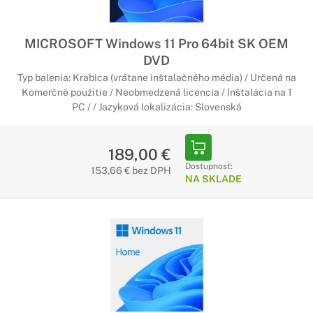
MICROSOFT Windows 11 Pro 64bit SK OEM
DVD
Typ balenia: Krabica (vrátane inštalačného média) / Určená na
Komerčné použitie / Neobmedzená licencia / Inštalácia na 1
PC / / Jazyková lokalizácia: Slovenská
189,00 €
Dostupnosť:
153,66 € bez DPH
NA SKLADE