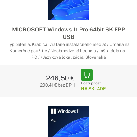
MICROSOFT Windows 11 Pro 64bit SK FPP
USB
Typ balenia: Krabica (vrátane inštalačného média) / Určená na
Komerčné použitie / Neobmedzená licencia / Inštalácia na 1
PC / / Jazyková lokalizácia: Slovenská
246,50 €
Dostupnosť:
200,41 € bez DPH
NA SKLADE