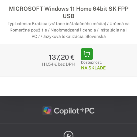
MICROSOFT Windows 11 Home 64bit SK FPP
USB
Typ balenia: Krabica (vrátane inštalačného média) / Určená na
Komerčné použitie / Neobmedzená licencia / Inštalácia na 1
PC / / Jazyková lokalizácia: Slovenská
137,20 €
Dostupnosť:
111,54 € bez DPH
NA SKLADE