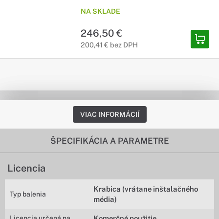
NA SKLADE
246,50 €
200,41 € bez DPH
VIAC INFORMÁCIÍ
ŠPECIFIKÁCIA A PARAMETRE
Licencia
Krabica (vrátane inštalačného
Typ balenia
média)
Licencia určená na
Komerčné použitie