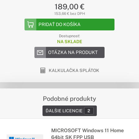
189,00 €
153,66 € bez DPH
PRIDAŤ DO KOŠÍKA
Dostupnosť:
NA SKLADE
OTÁZKA NA PRODUKT
KALKULAČKA SPLÁTOK
Podobné produkty
ĎALŠIE LICENCIE
2
MICROSOFT Windows 11 Home
64bit SK FPP USB