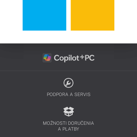
PODPORA A SERVIS
MOŽNOSTI DORUČENIA
A PLATBY