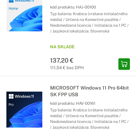
kód produktu:
HAJ-00100
Typ balenia: Krabica (vrátane inštalačného
média) / Určená na Komerčné použitie /
Neobmedzená licencia / Inštalácia na 1 PC /
/ Jazyková lokalizácia: Slovenská
NA SKLADE
137,20 €
111,54 € bez DPH
MICROSOFT Windows 11 Pro 64bit
SK FPP USB
kód produktu:
HAV-00161
Typ balenia: Krabica (vrátane inštalačného
média) / Určená na Komerčné použitie /
Neobmedzená licencia / Inštalácia na 1 PC /
/ Jazyková lokalizácia: Slovenská