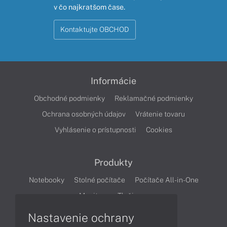
v čo najkratšom čase.
Kontaktujte OBCHOD
Informácie
Obchodné podmienky
Reklamačné podmienky
Ochrana osobných údajov
Vrátenie tovaru
Vyhlásenie o prístupnosti
Cookies
Produkty
Notebooky
Stolné počítače
Počítače All-in-One
Monitory
Tlačiarne
Nastavenie ochrany