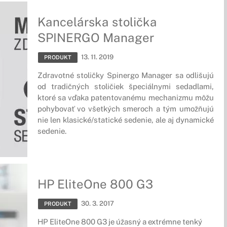
Kancelárska stolička
SPINERGO Manager
13. 11. 2019
PRODUKT
Zdravotné stoličky Spinergo Manager sa odlišujú
od tradičných stoličiek špeciálnymi sedadlami,
ktoré sa vďaka patentovanému mechanizmu môžu
pohybovať vo všetkých smeroch a tým umožňujú
nie len klasické/statické sedenie, ale aj dynamické
sedenie.
HP EliteOne 800 G3
30. 3. 2017
PRODUKT
HP EliteOne 800 G3 je úžasný a extrémne tenký