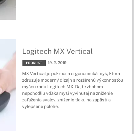
Logitech MX Vertical
19. 2. 2019
PRODUKT
MX Vertical je pokročilá ergonomická myš, ktorá
združuje moderný dizajn s rozšírenú výkonnosťou
myšou radu Logitech MX. Dajte zbohom
nepohodliu
vďaka myši vyvinutej na zníženie
zaťaženia svalov, zníženie tlaku na zápästí a
vylepšené polohe.