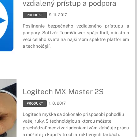
vzdialený prístup a podpora
9. 11. 2017
PRODUKT
Posilnenie bezpečného vzdialeného prístupu a
podpory. Softvér TeamViewer spája ľudí, miesta a
veci celého sveta na najširšom spektre platforiem
a technológií.
Logitech MX Master 2S
1. 8. 2017
PRODUKT
Logitech myška sa dokonalo prispôsobí pohodliu
vašej ruky. S technológiou s ktorou môžete
prechádzať medzi zariadeniami vám zľahčuje prácu
a môžete ju kúpiť v troch atraktívnych farbách.