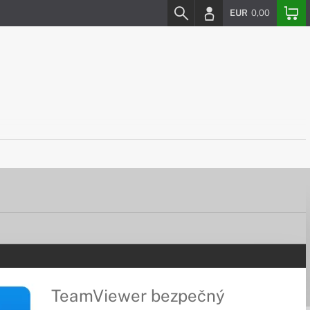
EUR
0,00
TeamViewer bezpečný