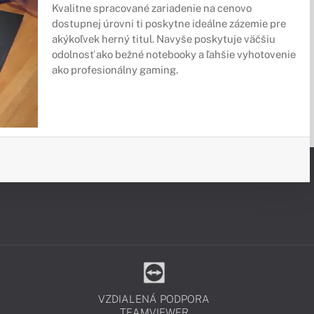
Kvalitne spracované zariadenie na cenovo
dostupnej úrovni ti poskytne ideálne zázemie pre
akýkoľvek herný titul. Navyše poskytuje väčšiu
odolnosť ako bežné notebooky a ľahšie vyhotovenie
ako profesionálny gaming.
VZDIALENÁ PODPORA
TEAMVIEWER