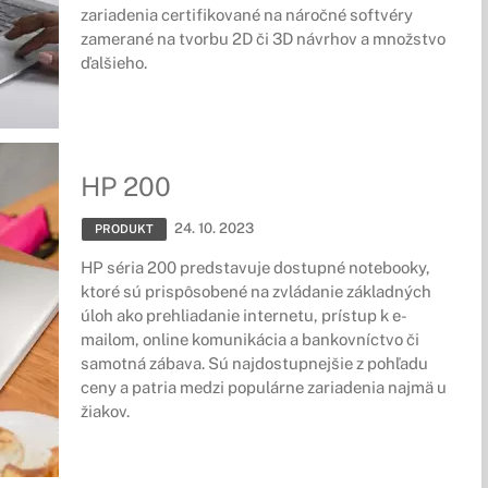
zariadenia certifikované na náročné softvéry
zamerané na tvorbu 2D či 3D návrhov a množstvo
ďalšieho.
HP 200
24. 10. 2023
PRODUKT
HP séria 200 predstavuje dostupné notebooky,
ktoré sú prispôsobené na zvládanie základných
úloh ako prehliadanie internetu, prístup k e-
mailom, online komunikácia a bankovníctvo či
samotná zábava. Sú najdostupnejšie z pohľadu
ceny a patria medzi populárne zariadenia najmä u
žiakov.