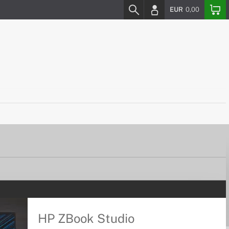
EUR
0,00
HP ZBook Studio