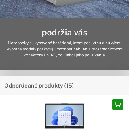
podržia vás
Notebooky sú vybavené batériami, ktoré poskytnú dlhú výdrž.
Vybrané modely poskytujú možnosť nabíjania prostredníctvom
konektora USB-C, čo uľahčí jeho používanie.
Odporúčané produkty (15)