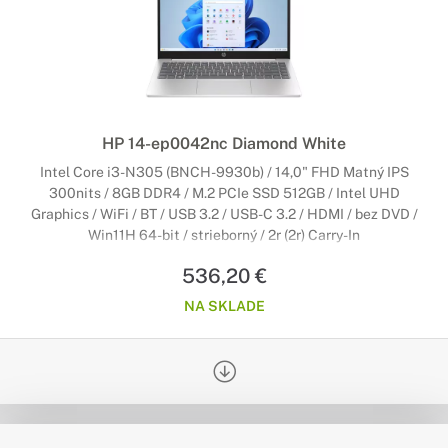
HP 14-ep0042nc Diamond White
Intel Core i3-N305 (BNCH-9930b) / 14,0" FHD Matný IPS
300nits / 8GB DDR4 / M.2 PCIe SSD 512GB / Intel UHD
Graphics / WiFi / BT / USB 3.2 / USB-C 3.2 / HDMI / bez DVD /
Win11H 64-bit / strieborný / 2r (2r) Carry-In
536,20 €
NA SKLADE