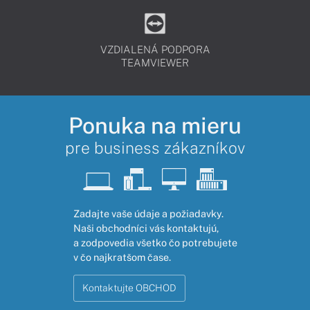
VZDIALENÁ PODPORA
TEAMVIEWER
Ponuka na mieru
pre business zákazníkov
Zadajte vaše údaje a požiadavky.
Naši obchodníci vás kontaktujú,
a zodpovedia všetko čo potrebujete
v čo najkratšom čase.
Kontaktujte OBCHOD