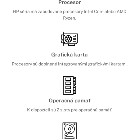
Procesor
HP séria má zabudované procesory Intel Core alebo AMD
Ryzen.
Grafická karta
Procesory sú doplnené integrovanými grafickými kartami.
Operačná pamäť
K dispozícii sú 2 sloty pre operačnú pamäť.