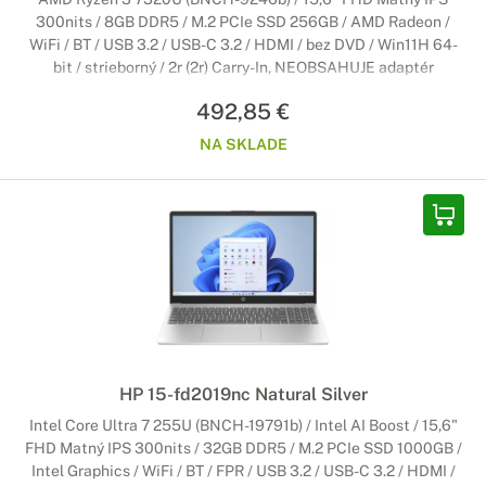
300nits / 8GB DDR5 / M.2 PCIe SSD 256GB / AMD Radeon /
WiFi / BT / USB 3.2 / USB-C 3.2 / HDMI / bez DVD / Win11H 64-
bit / strieborný / 2r (2r) Carry-In, NEOBSAHUJE adaptér
492,85 €
NA SKLADE
HP 15-fd2019nc Natural Silver
Intel Core Ultra 7 255U (BNCH-19791b) / Intel AI Boost / 15,6"
FHD Matný IPS 300nits / 32GB DDR5 / M.2 PCIe SSD 1000GB /
Intel Graphics / WiFi / BT / FPR / USB 3.2 / USB-C 3.2 / HDMI /