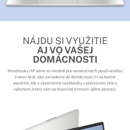
NÁJDU SI VYUŽITIE
AJ VO VAŠEJ
DOMÁCNOSTI
Notebooky HP série sú vhodné pre nenáročných používateľov,
žiakov škôl, ako zariadenia do domácnosti či na bežné
použitie. Ide o všestranné notebooky v plastovom tele s
výkonom, ktorý vám na klasické činnosti úplne postačí.