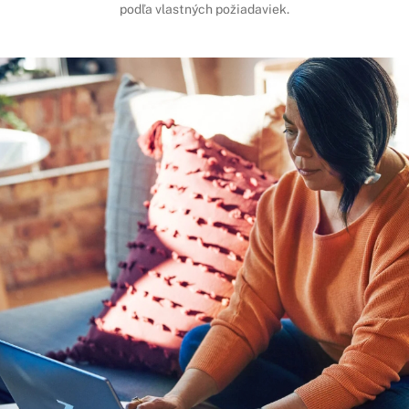
podľa vlastných požiadaviek.