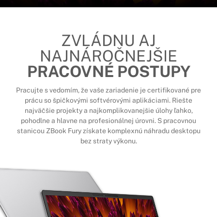
ZVLÁDNU AJ
NAJNÁROČNEJŠIE
PRACOVNÉ POSTUPY
Pracujte s vedomím, že vaše zariadenie je certifikované pre
prácu so špičkovými softvérovými aplikáciami. Riešte
najväčšie projekty a najkomplikovanejšie úlohy ľahko,
pohodlne a hlavne na profesionálnej úrovni. S pracovnou
stanicou ZBook Fury získate komplexnú náhradu desktopu
bez straty výkonu.