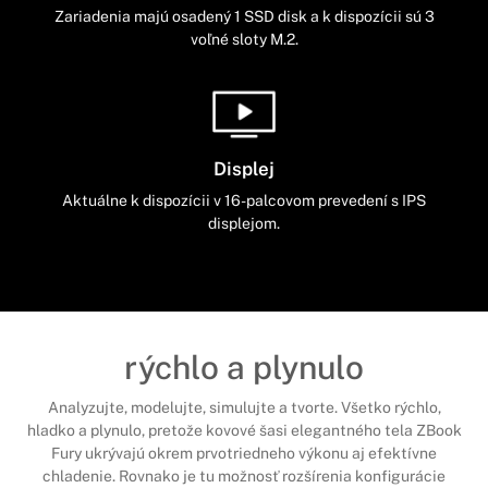
Zariadenia majú osadený 1 SSD disk a k dispozícii sú 3
voľné sloty M.2.
Displej
Aktuálne k dispozícii v 16-palcovom prevedení s IPS
displejom.
rýchlo a plynulo
Analyzujte, modelujte, simulujte a tvorte. Všetko rýchlo,
hladko a plynulo, pretože kovové šasi elegantného tela ZBook
Fury ukrývajú okrem prvotriedneho výkonu aj efektívne
chladenie. Rovnako je tu možnosť rozšírenia konfigurácie