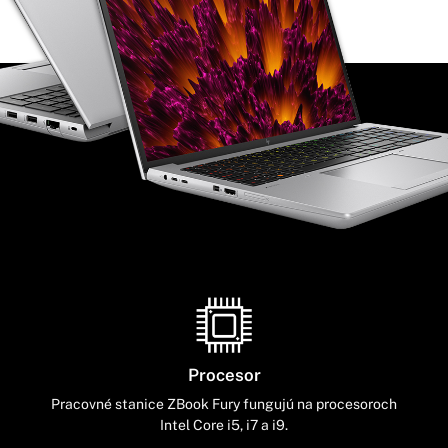
Procesor
Pracovné stanice ZBook Fury fungujú na procesoroch
Intel Core i5, i7 a i9.