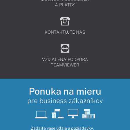
A PLATBY
KONTAKTUJTE NÁS
VZDIALENÁ PODPORA
TEAMVIEWER
Ponuka na mieru
pre business zákazníkov
Zadajte vaše údaje a požiadavky.