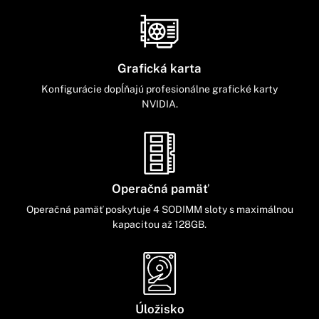
Grafická karta
Konfigurácie dopĺňajú profesionálne grafické karty
NVIDIA.
Operačná pamäť
Operačná pamäť poskytuje 4 SODIMM sloty s maximálnou
kapacitou až 128GB.
Úložisko