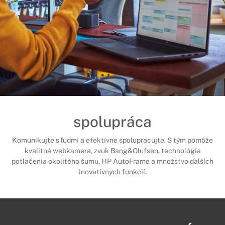
spolupráca
Komunikujte s ľudmi a efektívne spolupracujte. S tým pomôže
kvalitná webkamera, zvuk Bang&Olufsen, technológia
potlačenia okolitého šumu, HP AutoFrame a množstvo ďalších
inovatívnych funkcií.