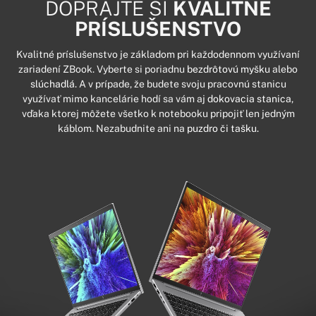
DOPRAJTE SI
KVALITNÉ
PRÍSLUŠENSTVO
Kvalitné príslušenstvo je základom pri každodennom využívaní
zariadení ZBook. Vyberte si poriadnu
bezdrôtovú myšku
alebo
slúchadlá
. A v prípade, že budete svoju pracovnú stanicu
využívať mimo kancelárie hodí sa vám aj
dokovacia stanica
,
vďaka ktorej môžete všetko k notebooku pripojiť len jedným
káblom. Nezabudnite ani na
puzdro či tašku.