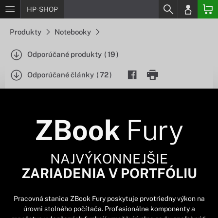
HP-SHOP
Produkty
Notebooky
Odporúčané produkty
(
19
)
Odporúčané články
(
72
)
ZBook
Fury
NAJVÝKONNEJŠIE
ZARIADENIA V PORTFÓLIU
Pracovná stanica ZBook Fury poskytuje prvotriedny výkon na
úrovni stolného počítača. Profesionálne komponenty a