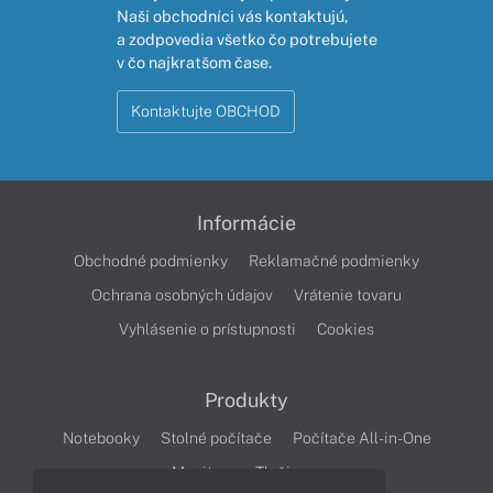
Naši obchodníci vás kontaktujú,
a zodpovedia všetko čo potrebujete
v čo najkratšom čase.
Kontaktujte OBCHOD
Informácie
Obchodné podmienky
Reklamačné podmienky
Ochrana osobných údajov
Vrátenie tovaru
Vyhlásenie o prístupnosti
Cookies
Produkty
Notebooky
Stolné počítače
Počítače All-in-One
Monitory
Tlačiarne