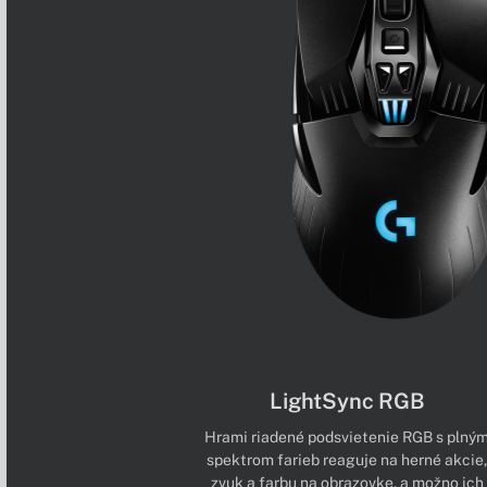
LightSync RGB
Hrami riadené podsvietenie RGB s plný
spektrom farieb reaguje na herné akcie,
zvuk a farbu na obrazovke, a možno ich