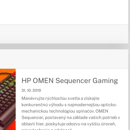
HP OMEN Sequencer Gaming
31. 10. 2019
Manévrujte rýchlosťou svetla a získajte
konkurenčnú výhodu s najmodernejšou opticko-
mechanickou technológiou spínačov. OMEN
Sequencer, postavený na základe vašich potrieb v
oblasti hier, poskytuje odozvu na vyššiu úroveň,