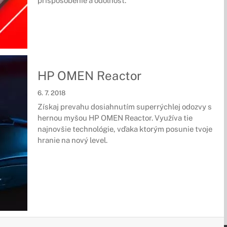
prispôsobenie a odolnosť.
HP OMEN Reactor
6. 7. 2018
Získaj prevahu dosiahnutím superrýchlej odozvy s
hernou myšou HP OMEN Reactor. Využíva tie
najnovšie technológie, vďaka ktorým posunie tvoje
hranie na nový level.