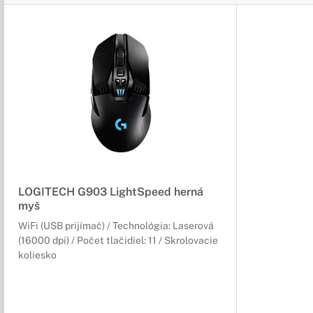
LOGITECH G903 LightSpeed herná
myš
WiFi (USB prijímač) / Technológia: Laserová
(16000 dpi) / Počet tlačidiel: 11 / Skrolovacie
koliesko