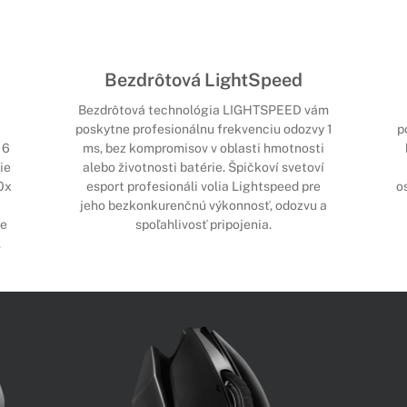
Bezdrôtová LightSpeed
Bezdrôtová technológia LIGHTSPEED vám
poskytne profesionálnu frekvenciu odozvy 1
p
16
ms, bez kompromisov v oblasti hmotnosti
ie
alebo životnosti batérie. Špičkoví svetoví
0x
esport profesionáli volia Lightspeed pre
o
jeho bezkonkurenčnú výkonnosť, odozvu a
je
spoľahlivosť pripojenia.
.