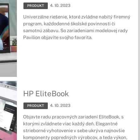
4. 10. 2023
PRODUKT
Univerzálne riešenie, ktoré zvládne nabitý firemný
program, každodenné školské povinnosti či
samotnú zábavu. So zariadeniami modelovej rady
Pavilion objavíte svojho favorita.
HP EliteBook
4. 10. 2023
PRODUKT
Objavte radu pracovných zariadení EliteBook, s
ktorými zvládnete viac každý deň. Elegantné
strieborné vyhotovenie v sebe ukrýva najnovšie
komponenty popredných výrobcov, a teda výkon,