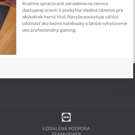
Kvalitne spracované zariadenie na cenovo
dostupnej úrovni ti poskytne ideálne zázemie pre
akýkoľvek herný titul. Navyše poskytuje väčšiu
odolnosť ako bežné notebooky a ľahšie vyhotovenie
ako profesionálny gaming.
VZDIALENÁ PODPORA
TEAMVIEWER