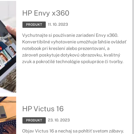
HP Envy x360
11. 10. 2023
PRODUKT
Vychutnajte si používanie zariadení Envy x360.
Konvertibilné vyhotovenie umožňuje ľahšie ovládať
notebook pri kreslení alebo prezentovaní, a
zároveň poskytuje dotykovú obrazovku, kvalitný
zvuk a pokročilé technológie spolupráce či tvorby.
HP Victus 16
23. 10. 2023
PRODUKT
Objav Victus 16 a nechaj sa pohltiť svetom zábavy.