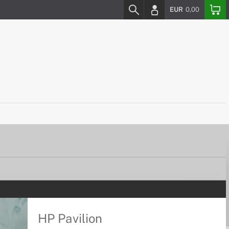
EUR
0,00
HP Pavilion