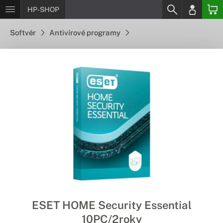
HP-SHOP
Softvér
Antivírové programy
ESET HOME Security Essential
10PC/2roky