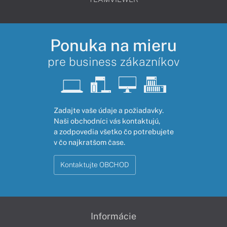
Ponuka na mieru
pre business zákazníkov
Zadajte vaše údaje a požiadavky.
Naši obchodníci vás kontaktujú,
a zodpovedia všetko čo potrebujete
v čo najkratšom čase.
Kontaktujte OBCHOD
Informácie