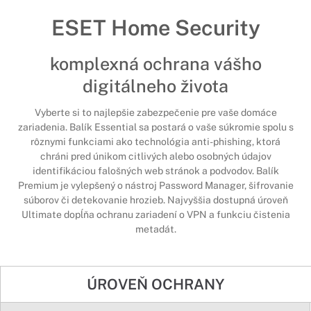
ESET Home Security
komplexná ochrana vášho
digitálneho života
Vyberte si to najlepšie zabezpečenie pre vaše domáce
zariadenia. Balík Essential sa postará o vaše súkromie spolu s
rôznymi funkciami ako technológia anti-phishing, ktorá
chráni pred únikom citlivých alebo osobných údajov
identifikáciou falošných web stránok a podvodov. Balík
Premium je vylepšený o nástroj Password Manager, šifrovanie
súborov či detekovanie hrozieb. Najvyššia dostupná úroveň
Ultimate dopĺňa ochranu zariadení o VPN a funkciu čistenia
metadát.
ÚROVEŇ OCHRANY