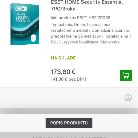
ESET HOME Security Essential
7PC/3roky
kód produktu:
ESET-HSE-7PC3R
Typ balenia: Online licencia (bez
inštalačného média) / Obmedzená licencia,
predplatné na 36 mesiacov / Inštalácia na 7
PC / / Jazyková lokalizácia: Slovenská
NA SKLADE
173,80 €
141,30 € bez DPH
POPIS PRODUKTU