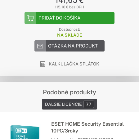
141,65 €
115,16 € bez DPH
PRIDAŤ DO KOŠÍKA
Dostupnosť:
NA SKLADE
OTÁZKA NA PRODUKT
KALKULAČKA SPLÁTOK
Podobné produkty
ĎALŠIE LICENCIE
77
ESET HOME Security Essential
10PC/3roky