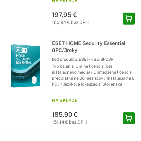
NA SKLADE
197,95 €
160,94 € bez DPH
ESET HOME Security Essential
8PC/3roky
kód produktu:
ESET-HSE-8PC3R
Typ balenia: Online licencia (bez
inštalačného média) / Obmedzená licencia,
predplatné na 36 mesiacov / Inštalácia na 8
PC / / Jazyková lokalizácia: Slovenská
NA SKLADE
185,90 €
151,14 € bez DPH