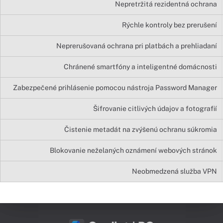
Nepretržitá rezidentná ochrana
Rýchle kontroly bez prerušení
Neprerušovaná ochrana pri platbách a prehliadaní
Chránené smartfóny a inteligentné domácnosti
Zabezpečené prihlásenie pomocou nástroja Password Manager
Šifrovanie citlivých údajov a fotografií
Čistenie metadát na zvýšenú ochranu súkromia
Blokovanie neželaných oznámení webových stránok
Neobmedzená služba VPN