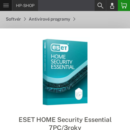
HP-SHOP
Softvér
Antivírové programy
ESET HOME Security Essential
7PC/3roky