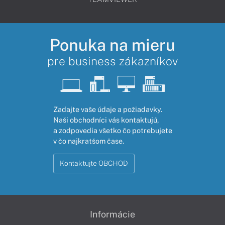
Ponuka na mieru
pre business zákazníkov
Zadajte vaše údaje a požiadavky.
Naši obchodníci vás kontaktujú,
a zodpovedia všetko čo potrebujete
v čo najkratšom čase.
Kontaktujte OBCHOD
Informácie