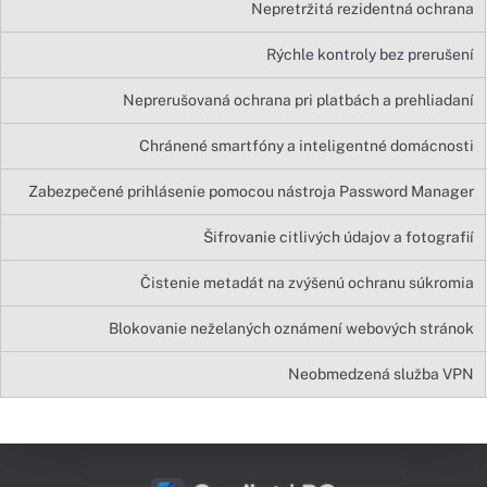
Nepretržitá rezidentná ochrana
Rýchle kontroly bez prerušení
Neprerušovaná ochrana pri platbách a prehliadaní
Chránené smartfóny a inteligentné domácnosti
Zabezpečené prihlásenie pomocou nástroja Password Manager
Šifrovanie citlivých údajov a fotografií
Čistenie metadát na zvýšenú ochranu súkromia
Blokovanie neželaných oznámení webových stránok
Neobmedzená služba VPN