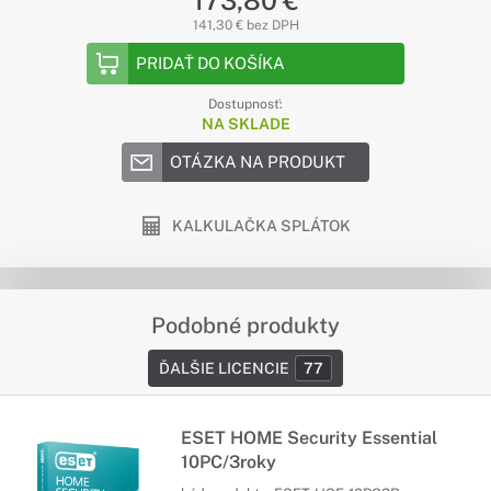
173,80 €
141,30 € bez DPH
PRIDAŤ DO KOŠÍKA
Dostupnosť:
NA SKLADE
OTÁZKA NA PRODUKT
KALKULAČKA SPLÁTOK
Podobné produkty
ĎALŠIE LICENCIE
77
ESET HOME Security Essential
10PC/3roky