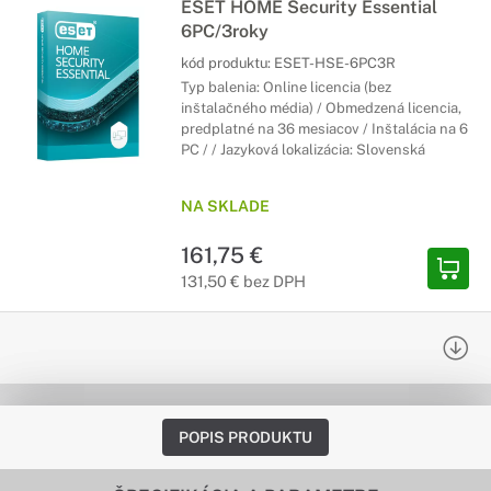
ESET HOME Security Essential
6PC/3roky
kód produktu:
ESET-HSE-6PC3R
Typ balenia: Online licencia (bez
inštalačného média) / Obmedzená licencia,
predplatné na 36 mesiacov / Inštalácia na 6
PC / / Jazyková lokalizácia: Slovenská
NA SKLADE
161,75 €
131,50 € bez DPH
POPIS PRODUKTU