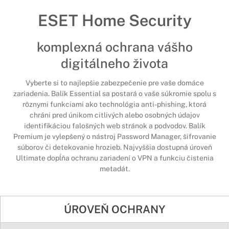
ESET Home Security
komplexná ochrana vášho
digitálneho života
Vyberte si to najlepšie zabezpečenie pre vaše domáce
zariadenia. Balík Essential sa postará o vaše súkromie spolu s
rôznymi funkciami ako technológia anti-phishing, ktorá
chráni pred únikom citlivých alebo osobných údajov
identifikáciou falošných web stránok a podvodov. Balík
Premium je vylepšený o nástroj Password Manager, šifrovanie
súborov či detekovanie hrozieb. Najvyššia dostupná úroveň
Ultimate dopĺňa ochranu zariadení o VPN a funkciu čistenia
metadát.
ÚROVEŇ OCHRANY