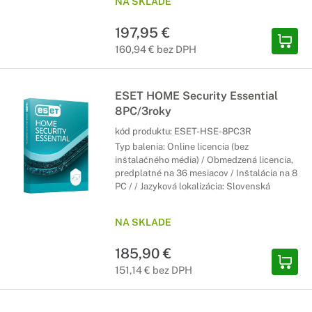
NA SKLADE
197,95 €
160,94 € bez DPH
ESET HOME Security Essential
8PC/3roky
kód produktu:
ESET-HSE-8PC3R
Typ balenia: Online licencia (bez
inštalačného média) / Obmedzená licencia,
predplatné na 36 mesiacov / Inštalácia na 8
PC / / Jazyková lokalizácia: Slovenská
NA SKLADE
185,90 €
151,14 € bez DPH