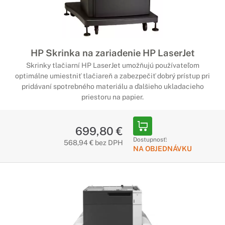
HP Skrinka na zariadenie HP LaserJet
Skrinky tlačiarní HP LaserJet umožňujú používateľom
optimálne umiestniť tlačiareň a zabezpečiť dobrý prístup pri
pridávaní spotrebného materiálu a ďalšieho ukladacieho
priestoru na papier.
699,80 €
Dostupnosť:
568,94 € bez DPH
NA OBJEDNÁVKU