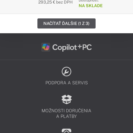
Dostupnosť:
293,25 € bez DPH
NA SKLADE
NAČÍTAŤ ĎALŠIE (1 Z 3)
PODPORA A SERVIS
MOŽNOSTI DORUČENIA
A PLATBY