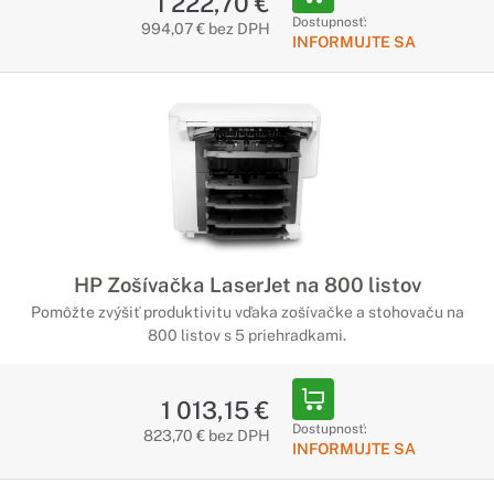
1 222,70 €
Dostupnosť:
994,07 € bez DPH
INFORMUJTE SA
HP Zošívačka LaserJet na 800 listov
Pomôžte zvýšiť produktivitu vďaka zošívačke a stohovaču na
800 listov s 5 priehradkami.
1 013,15 €
Dostupnosť:
823,70 € bez DPH
INFORMUJTE SA