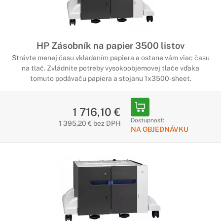
HP Zásobník na papier 3500 listov
Strávte menej času vkladaním papiera a ostane vám viac času
na tlač. Zvládnite potreby vysokoobjemovej tlače vďaka
tomuto podávaču papiera a stojanu 1x3500-sheet.
1 716,10 €
Dostupnosť:
1 395,20 € bez DPH
NA OBJEDNÁVKU