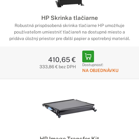
HP Skrinka tlačiarne
Robustná prispôsobená skrinka tlačiarne HP umožňuje
používateľom umiestniť tlačiareň na dostupné miesto a
pridáva úložný priestor pre ďalší papier a spotrebný materiál.
410,65 €
Dostupnosť:
333,86 € bez DPH
NA OBJEDNÁVKU
HP Image Transfer Kit