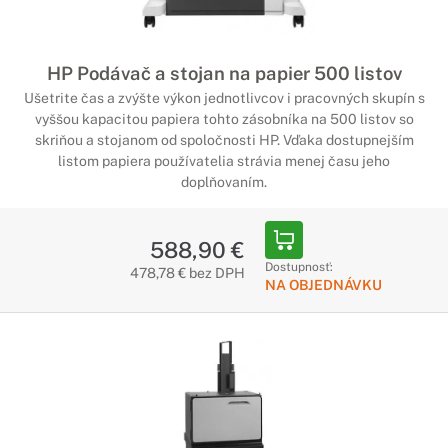
HP Podávač a stojan na papier 500 listov
Ušetrite čas a zvýšte výkon jednotlivcov i pracovných skupín s
vyššou kapacitou papiera tohto zásobníka na 500 listov so
skriňou a stojanom od spoločnosti HP. Vďaka dostupnejším
listom papiera používatelia strávia menej času jeho
doplňovaním.
588,90 €
Dostupnosť:
478,78 € bez DPH
NA OBJEDNÁVKU