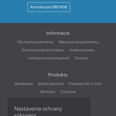
Kontaktujte OBCHOD
Informácie
Obchodné podmienky
Reklamačné podmienky
Ochrana osobných údajov
Vrátenie tovaru
Vyhlásenie o prístupnosti
Cookies
Produkty
Notebooky
Stolné počítače
Počítače All-in-One
Monitory
Tlačiarne
Nastavenie ochrany
Články
súkromia