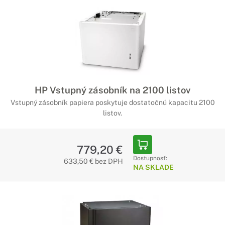
HP Vstupný zásobník na 2100 listov
Vstupný zásobník papiera poskytuje dostatočnú kapacitu 2100
listov.
779,20 €
Dostupnosť:
633,50 € bez DPH
NA SKLADE