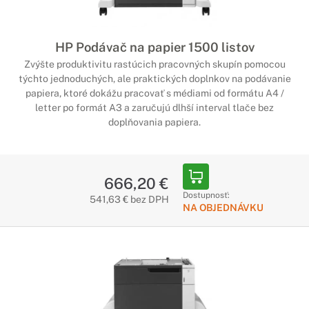
HP Podávač na papier 1500 listov
Zvýšte produktivitu rastúcich pracovných skupín pomocou
týchto jednoduchých, ale praktických doplnkov na podávanie
papiera, ktoré dokážu pracovať s médiami od formátu A4 /
letter po formát A3 a zaručujú dlhší interval tlače bez
doplňovania papiera.
666,20 €
Dostupnosť:
541,63 € bez DPH
NA OBJEDNÁVKU