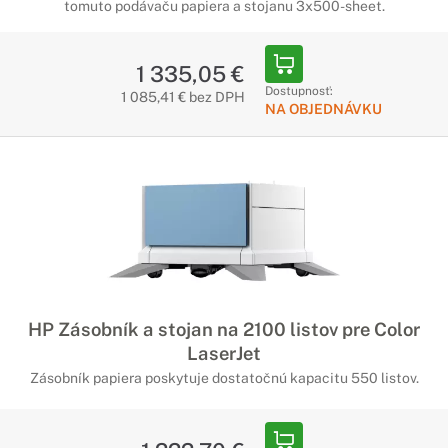
tomuto podávaču papiera a stojanu 3x500-sheet.
1 335,05 €
Dostupnosť:
1 085,41 € bez DPH
NA OBJEDNÁVKU
HP Zásobník a stojan na 2100 listov pre Color
LaserJet
Zásobník papiera poskytuje dostatočnú kapacitu 550 listov.