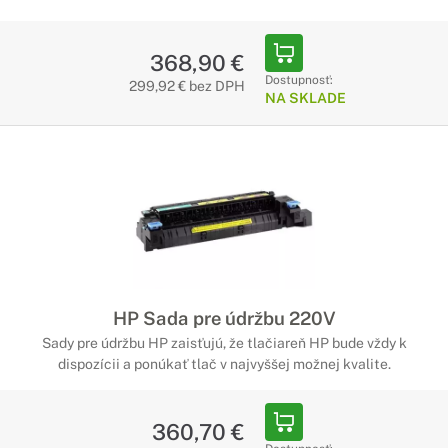
368,90 €
Dostupnosť:
299,92 € bez DPH
NA SKLADE
HP Sada pre údržbu 220V
Sady pre údržbu HP zaisťujú, že tlačiareň HP bude vždy k
dispozícii a ponúkať tlač v najvyššej možnej kvalite.
360,70 €