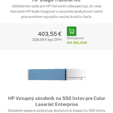
Údržbárske sady pre HP tlačiareň zabezpečujú, že vaša
tlačiareň HP bude fungovať a neustále poskytovať vašim
pracovníkom najvyššiu možnú kvalitu tlače.
403,55 €
Dostupnosť:
328,09 € bez DPH
NA SKLADE
HP Vstupný zásobník na 550 listov pre Color
LaserJet Enterprise
Zásobník papiera poskytuje dostatočnú kapacitu 550 listov.