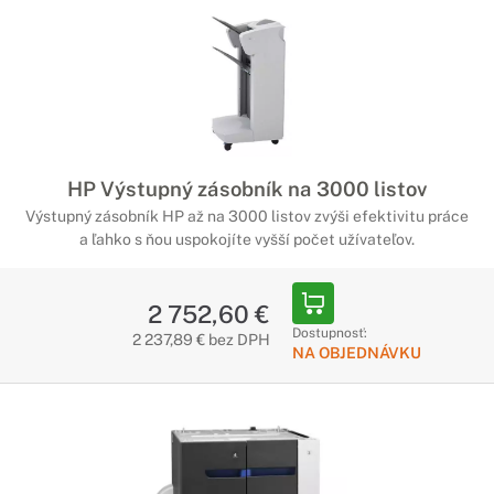
HP Výstupný zásobník na 3000 listov
Výstupný zásobník HP až na 3000 listov zvýši efektivitu práce
a ľahko s ňou uspokojíte vyšší počet užívateľov.
2 752,60 €
Dostupnosť:
2 237,89 € bez DPH
NA OBJEDNÁVKU