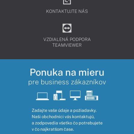
KONTAKTUJTE NÁS
VZDIALENÁ PODPORA
TEAMVIEWER
Ponuka na mieru
pre business zákazníkov
Zadajte vaše údaje a požiadavky.
Naši obchodníci vás kontaktujú,
a zodpovedia všetko čo potrebujete
v čo najkratšom čase.