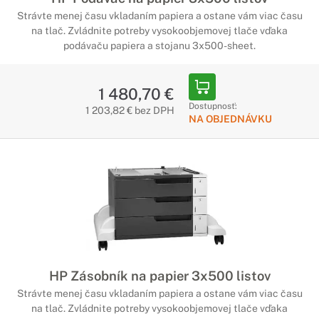
Strávte menej času vkladaním papiera a ostane vám viac času
na tlač. Zvládnite potreby vysokoobjemovej tlače vďaka
podávaču papiera a stojanu 3x500-sheet.
1 480,70 €
Dostupnosť:
1 203,82 € bez DPH
NA OBJEDNÁVKU
HP Zásobník na papier 3x500 listov
Strávte menej času vkladaním papiera a ostane vám viac času
na tlač. Zvládnite potreby vysokoobjemovej tlače vďaka