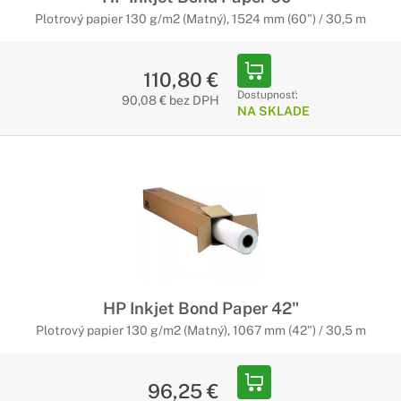
Plotrový papier 130 g/m2 (Matný), 1524 mm (60") / 30,5 m
110,80 €
Dostupnosť:
90,08 € bez DPH
NA SKLADE
HP Inkjet Bond Paper 42"
Plotrový papier 130 g/m2 (Matný), 1067 mm (42") / 30,5 m
96,25 €