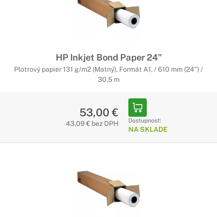
HP Inkjet Bond Paper 24"
Plotrový papier 131 g/m2 (Matný), Formát A1, / 610 mm (24") /
30,5 m
53,00 €
Dostupnosť:
43,09 € bez DPH
NA SKLADE