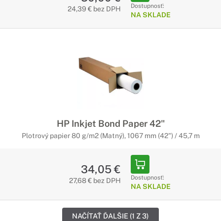
Dostupnosť:
24,39 € bez DPH
NA SKLADE
HP Inkjet Bond Paper 42"
Plotrový papier 80 g/m2 (Matný), 1067 mm (42") / 45,7 m
34,05 €
Dostupnosť:
27,68 € bez DPH
NA SKLADE
NAČÍTAŤ ĎALŠIE (1 Z 3)