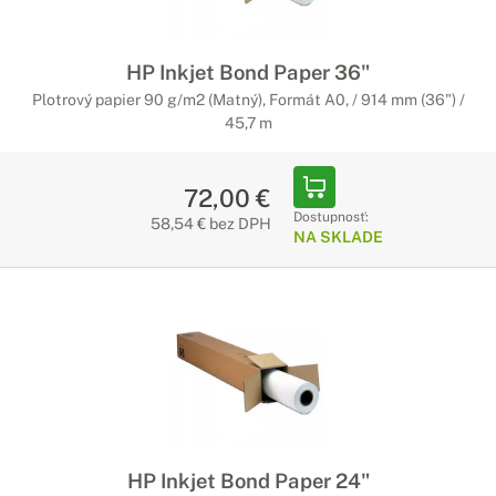
HP Inkjet Bond Paper 36"
Plotrový papier 90 g/m2 (Matný), Formát A0, / 914 mm (36") /
45,7 m
72,00 €
Dostupnosť:
58,54 € bez DPH
NA SKLADE
HP Inkjet Bond Paper 24"