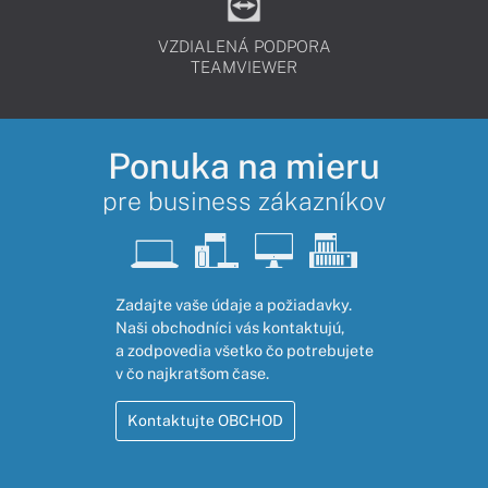
VZDIALENÁ PODPORA
TEAMVIEWER
Ponuka na mieru
pre business zákazníkov
Zadajte vaše údaje a požiadavky.
Naši obchodníci vás kontaktujú,
a zodpovedia všetko čo potrebujete
v čo najkratšom čase.
Kontaktujte OBCHOD