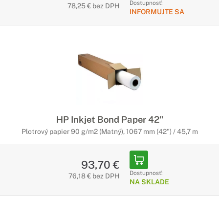
Dostupnosť:
78,25 € bez DPH
INFORMUJTE SA
HP Inkjet Bond Paper 42"
Plotrový papier 90 g/m2 (Matný), 1067 mm (42") / 45,7 m
93,70 €
Dostupnosť:
76,18 € bez DPH
NA SKLADE