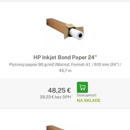
HP Inkjet Bond Paper 24"
Plotrový papier 90 g/m2 (Matný), Formát A1, / 610 mm (24") /
45,7 m
48,25 €
Dostupnosť:
39,23 € bez DPH
NA SKLADE