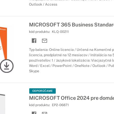
Outlook / Access
MICROSOFT 365 Business Standar
kód produktu:
KLQ-00211
Typ balenia: Online licencia / Určená na Komerčné 
licencia, predplatné na 12 mesiacov / Inštalácia na 
používateľov: 1 / Jazyková lokalizácia: Viacjazyčná l
Word / Excel / PowerPoint / OneNote / Outlook / Pub
Skype
ODPORÚČAME
MICROSOFT Office 2024 pre domác
kód produktu:
EP2-06871