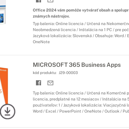
Office 2024 vám pomôže vytvárať obsah a spolup
známych nástrojov.
Typ balenia: Online licencia / Určená na Nekomerčné
Neobmedzená licencia / Inštalácia na 1 PC / pre poče
Jazyková lokalizácia: Slovenská / Obsahuje: Word / 
OneNote
MICROSOFT 365 Business Apps
kód produktu:
J29-00003
Typ balenia: Online licencia / Určená na Komerčné 
licencia, predplatné na 12 mesiacov / Inštalácia na 
používateľov: 1 / Jazyková lokalizácia: Viacjazyčná l
Word / Excel / PowerPoint / OneNote / Outlook / Pub