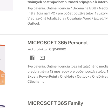
známych nástrojov bez nutnosti pripojenia k intern
Typ balenia: Online licencia / Určená na EDU / Neo
Inštalácia na 1 PC / pre počet používateľov: 1 / Jazyk
Viacjazyčná lokalizácia / Obsahuje: Word / Excel / 
Outlook
MICROSOFT 365 Personal
kód produktu:
QQ2-00012
Typ balenia: Online licencia (bez inštalačného médi
predplatné na 12 mesiacov pre počet používateľov: 1
Excel / PowerPoint / OneNote / Outlook / OneDrive /
Clipchamp
MICROSOFT 365 Family