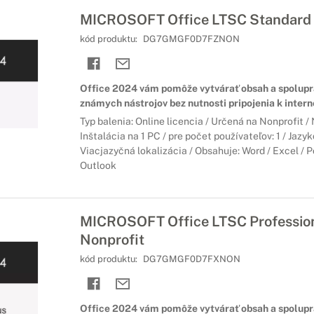
MICROSOFT Office LTSC Standard 
kód produktu:
DG7GMGF0D7FZNON
Office 2024 vám pomôže vytvárať obsah a spolup
známych nástrojov bez nutnosti pripojenia k intern
Typ balenia: Online licencia / Určená na Nonprofit 
Inštalácia na 1 PC / pre počet používateľov: 1 / Jazyk
Viacjazyčná lokalizácia / Obsahuje: Word / Excel / 
Outlook
MICROSOFT Office LTSC Profession
Nonprofit
kód produktu:
DG7GMGF0D7FXNON
Office 2024 vám pomôže vytvárať obsah a spolup