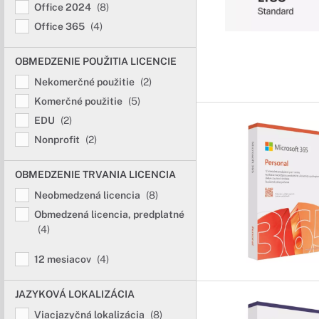
Office 2024
(8)
Office 365
(4)
OBMEDZENIE POUŽITIA LICENCIE
Nekomerčné použitie
(2)
Komerčné použitie
(5)
EDU
(2)
Nonprofit
(2)
OBMEDZENIE TRVANIA LICENCIA
Neobmedzená licencia
(8)
Obmedzená licencia, predplatné
(4)
12 mesiacov
(4)
JAZYKOVÁ LOKALIZÁCIA
Viacjazyčná lokalizácia
(8)