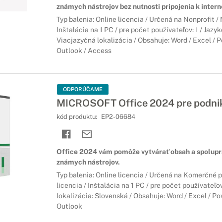
známych nástrojov bez nutnosti pripojenia k intern
Typ balenia: Online licencia / Určená na Nonprofit 
Inštalácia na 1 PC / pre počet používateľov: 1 / Jazyk
Viacjazyčná lokalizácia / Obsahuje: Word / Excel / 
Outlook / Access
ODPORÚČAME
MICROSOFT Office 2024 pre podni
kód produktu:
EP2-06684
Office 2024 vám pomôže vytvárať obsah a spolup
známych nástrojov.
Typ balenia: Online licencia / Určená na Komerčné
licencia / Inštalácia na 1 PC / pre počet používateľov
lokalizácia: Slovenská / Obsahuje: Word / Excel / P
Outlook