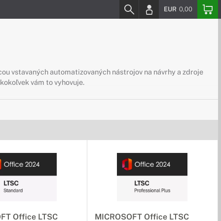
EUR
0,00
cou vstavaných automatizovaných nástrojov na návrhy a zdroje
 akokoľvek vám to vyhovuje.
T Office LTSC
MICROSOFT Office LTSC