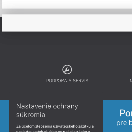
PODPORA A SERVIS
Nastavenie ochrany
Po
súkromia
pre 
Za účelom zlepšenia užívateľského zážitku a
poskytovaných služieb na našej stránke a