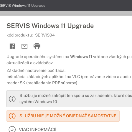
SERVIS Windows 11 Upgrade
SERVIS Windows 11 Upgrade
kód produktu:
SERVIS04
Upgrade operačného systému na
Windows 11
vrátane všetkých p
aktualizácií a ovládačov.
Základné nastavenie počítača.
Inštalácia základných aplikácií na VLC (prehrávanie video a audio
reader SK (prehliadanie PDF súborov).
Službu je možné zakúpiť len spolu so zariadením, ktoré o
systém Windows 10
SLUŽBU NIE JE MOŽNÉ OBJEDNAŤ SAMOSTATNE
VIAC INFORMÁCIÍ