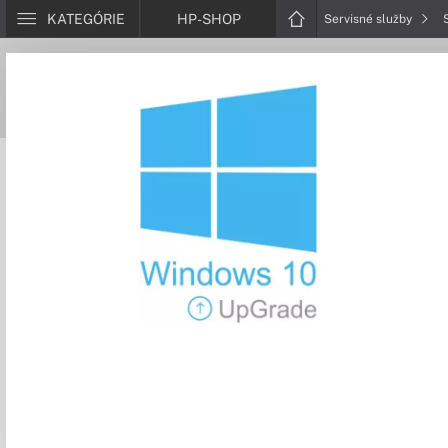
KATEGÓRIE
HP-SHOP
Servisné služby