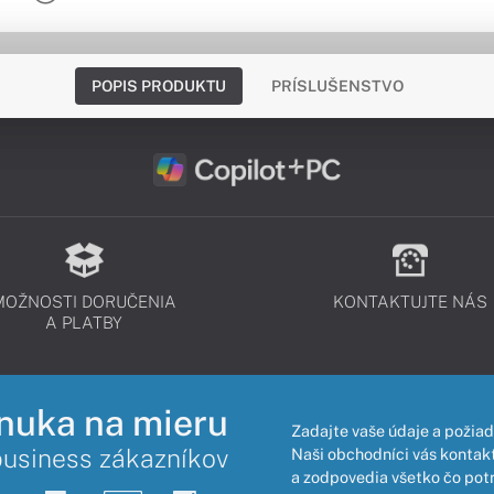
POPIS PRODUKTU
PRÍSLUŠENSTVO
MOŽNOSTI DORUČENIA
KONTAKTUJTE NÁS
A PLATBY
nuka na mieru
Zadajte vaše údaje a požiad
business zákazníkov
Naši obchodníci vás kontakt
a zodpovedia všetko čo pot