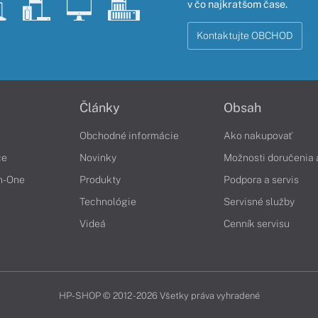
v čo najkratšom čase.
Kontaktujte OBCHOD
Články
Obsah
Obchodné informácie
Ako nakupovať
če
Novinky
Možnosti doručenia 
in-One
Produkty
Podpora a servis
Technológie
Servisné služby
Videá
Cenník servisu
HP-SHOP © 2012 - 2026 Všetky práva vyhradené