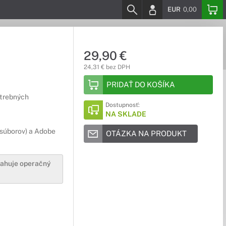
EUR
0,00
29,90 €
24,31 € bez DPH
PRIDAŤ DO KOŠÍKA
otrebných
Dostupnosť:
NA SKLADE
 súborov) a Adobe
OTÁZKA NA PRODUKT
bsahuje operačný