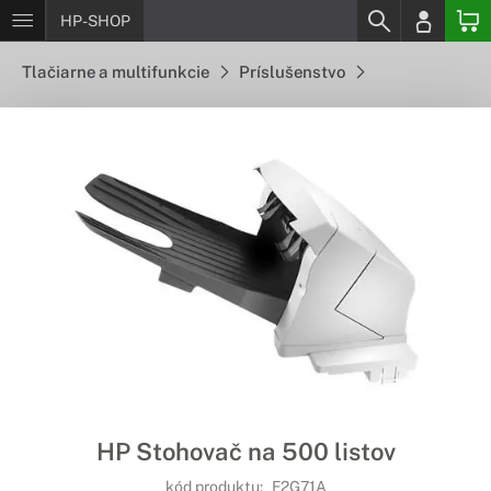
HP-SHOP
Tlačiarne a multifunkcie
Príslušenstvo
HP Stohovač na 500 listov
kód produktu:
F2G71A