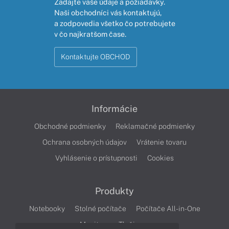
Zadajte vaše údaje a požiadavky.
Naši obchodníci vás kontaktujú,
a zodpovedia všetko čo potrebujete
v čo najkratšom čase.
Kontaktujte OBCHOD
Informácie
Obchodné podmienky
Reklamačné podmienky
Ochrana osobných údajov
Vrátenie tovaru
Vyhlásenie o prístupnosti
Cookies
Produkty
Notebooky
Stolné počítače
Počítače All-in-One
Monitory
Tlačiarne