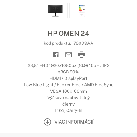
HP OMEN 24
kód produktu:
780D9AA
23,8" FHD 1920x1080px (16:9) 165Hz IPS
sRGB 99%
HDMI / DisplayPort
Low Blue Light / Flicker-Free / AMD FreeSync
VESA 100x100mm
Výškovo nastaviteľný
čierny
1r (2r) Carry-In
VIAC INFORMÁCIÍ