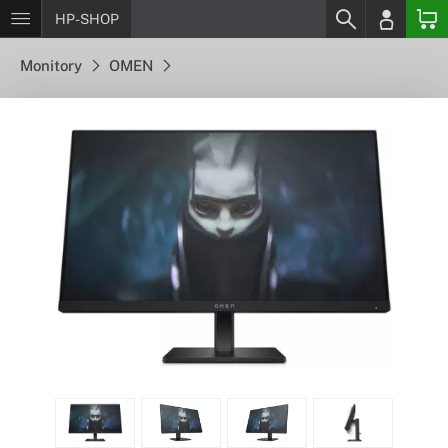
HP-SHOP
Monitory
OMEN