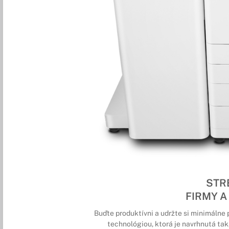
STR
FIRMY A
Buďte produktívni a udržte si minimálne
technológiou, ktorá je navrhnutá tak,