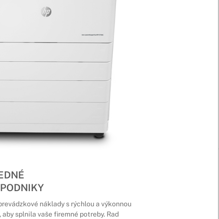
EDNÉ
 PODNIKY
 prevádzkové náklady s rýchlou a výkonnou
 aby splnila vaše firemné potreby. Rad