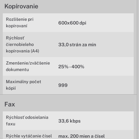
Kopírovanie
Rozlíšenie pri
600x600 dpi
kopírovaní
Rýchlosť
čiernobieleho
33,0 strán za min
kopírovania (A4)
Zmenšenie/zväčšenie
25% - 400%
dokumentu
Maximálny počet
999
kópií
Fax
Rýchlosť odosielania
33,6 kbps
faxu
Rýchle vytáčanie čísel
max. 200 mien a čísel