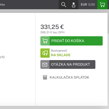
EUR
0,00
2fdw
331,25 €
269,31 € bez DPH
PRIDAŤ DO KOŠÍKA
Dostupnosť:
NA SKLADE
ch)
OTÁZKA NA PRODUKT
KALKULAČKA SPLÁTOK