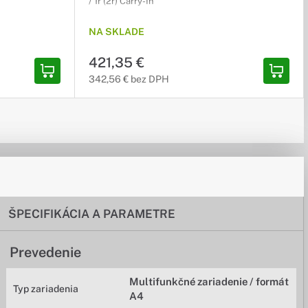
/ 1r (2r) Carry-In
NA SKLADE
421,35 €
342,56 € bez DPH
ŠPECIFIKÁCIA A PARAMETRE
Prevedenie
Multifunkčné zariadenie / formát
Typ zariadenia
A4