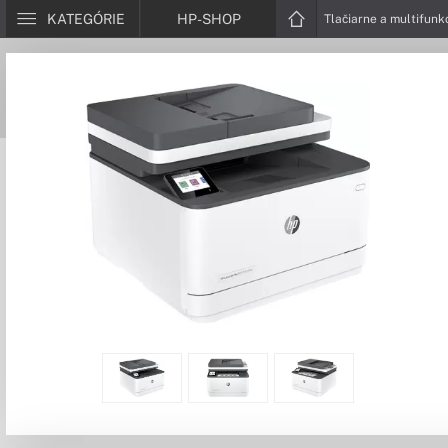
KATEGÓRIE
HP-SHOP
Tlačiarne a multifunk