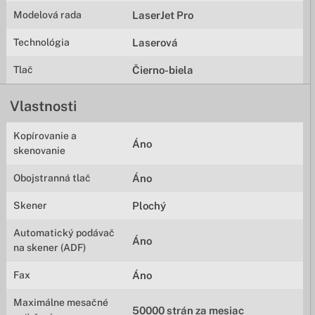
Modelová rada
LaserJet Pro
Technológia
Laserová
Tlač
Čierno-biela
Vlastnosti
Kopírovanie a
Áno
skenovanie
Obojstranná tlač
Áno
Skener
Plochý
Automatický podávač
Áno
na skener (ADF)
Fax
Áno
Maximálne mesačné
50000 strán za mesiac