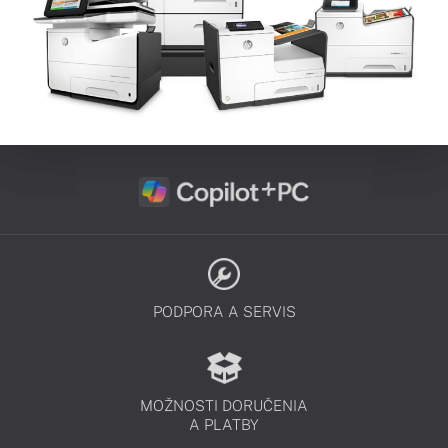
PODPORA A SERVIS
MOŽNOSTI DORUČENIA
A PLATBY