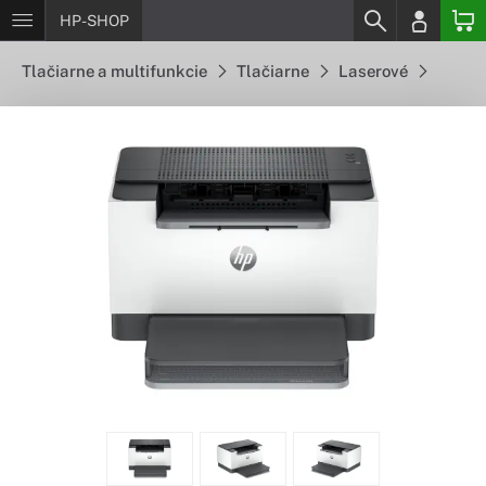
HP-SHOP
Tlačiarne a multifunkcie
Tlačiarne
Laserové