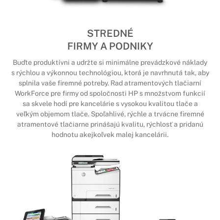
STREDNÉ
FIRMY A PODNIKY
Buďte produktívni a udržte si minimálne prevádzkové náklady
s rýchlou a výkonnou technológiou, ktorá je navrhnutá tak, aby
splnila vaše firemné potreby. Rad atramentových tlačiarní
WorkForce pre firmy od spoločnosti HP s množstvom funkcií
sa skvele hodí pre kancelárie s vysokou kvalitou tlače a
veľkým objemom tlače. Spoľahlivé, rýchle a trvácne firemné
atramentové tlačiarne prinášajú kvalitu, rýchlosť a pridanú
hodnotu akejkoľvek malej kancelárii.