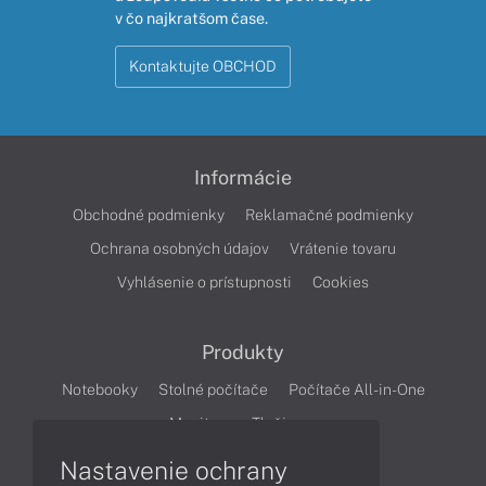
v čo najkratšom čase.
Kontaktujte OBCHOD
Informácie
Obchodné podmienky
Reklamačné podmienky
Ochrana osobných údajov
Vrátenie tovaru
Vyhlásenie o prístupnosti
Cookies
Produkty
Notebooky
Stolné počítače
Počítače All-in-One
Monitory
Tlačiarne
Nastavenie ochrany