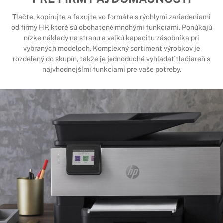
Tlačte, kopírujte a faxujte vo formáte s rýchlymi zariadeniami
od firmy HP, ktoré sú obohatené mnohými funkciami. Ponúkajú
nízke náklady na stranu a veľkú kapacitu zásobníka pri
vybraných modeloch. Komplexný sortiment výrobkov je
rozdelený do skupín, takže je jednoduché vyhľadať tlačiareň s
najvhodnejšími funkciami pre vaše potreby.