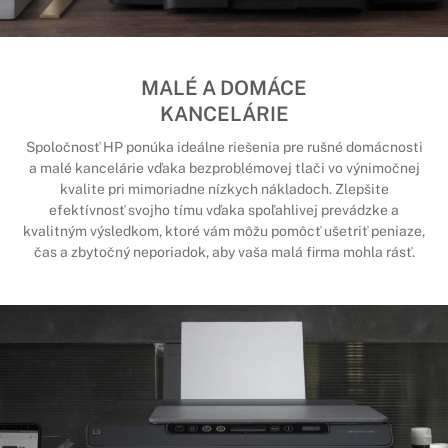
MALÉ A DOMÁCE
KANCELÁRIE
Spoločnosť HP ponúka ideálne riešenia pre rušné domácnosti
a malé kancelárie vďaka bezproblémovej tlači vo výnimočnej
kvalite pri mimoriadne nízkych nákladoch. Zlepšite
efektívnosť svojho tímu vďaka spoľahlivej prevádzke a
kvalitným výsledkom, ktoré vám môžu pomôcť ušetriť peniaze,
čas a zbytočný neporiadok, aby vaša malá firma mohla rásť.