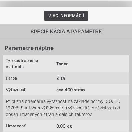
VIAC INFORMÁCIÍ
ŠPECIFIKÁCIA A PARAMETRE
Parametre náplne
Typ spotrebného
Toner
materálu
Farba
Žltá
Výťažnosť
cca 400 strán
Približná priemerná výťažnosť na základe normy ISO/IEC
19798. Skutočná výťažnosť sa výrazne líši v závislosti od
obsahu tlačených strán a ďalších faktorov
Hmotnosť
0,03 kg