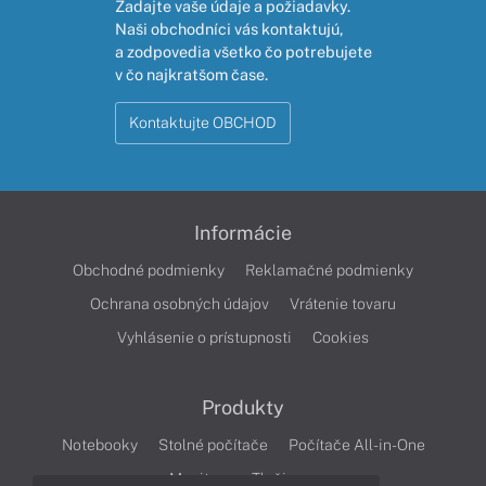
Zadajte vaše údaje a požiadavky.
Naši obchodníci vás kontaktujú,
a zodpovedia všetko čo potrebujete
v čo najkratšom čase.
Kontaktujte OBCHOD
Informácie
Obchodné podmienky
Reklamačné podmienky
Ochrana osobných údajov
Vrátenie tovaru
Vyhlásenie o prístupnosti
Cookies
Produkty
Notebooky
Stolné počítače
Počítače All-in-One
Monitory
Tlačiarne