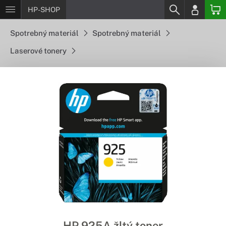
HP-SHOP
Spotrebný materiál
Spotrebný materiál
Laserové tonery
HP 925A žltý toner