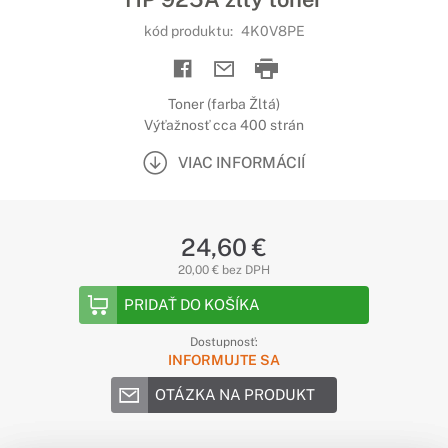
kód produktu:
4K0V8PE
Toner (farba Žltá)
Výťažnosť cca 400 strán
VIAC INFORMÁCIÍ
24,60 €
20,00 € bez DPH
PRIDAŤ DO KOŠÍKA
Dostupnosť:
INFORMUJTE SA
OTÁZKA NA PRODUKT