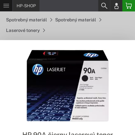
HP-SHOP
Spotrebný materiál
Spotrebný materiál
Laserové tonery
HP 90A čierny laserový toner