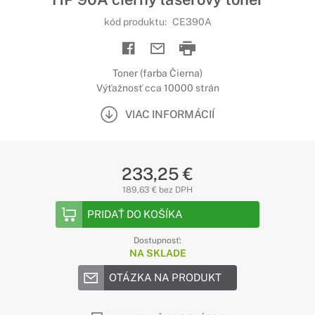
kód produktu:
CE390A
Toner (farba Čierna)
Výťažnosť cca 10000 strán
VIAC INFORMÁCIÍ
233,25 €
189,63 € bez DPH
PRIDAŤ DO KOŠÍKA
Dostupnosť:
NA SKLADE
OTÁZKA NA PRODUKT