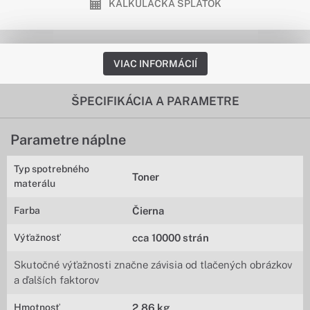
KALKULAČKA SPLÁTOK
VIAC INFORMÁCIÍ
ŠPECIFIKÁCIA A PARAMETRE
Parametre náplne
Typ spotrebného
Toner
materálu
Farba
Čierna
Výťažnosť
cca 10000 strán
Skutočné výťažnosti značne závisia od tlačených obrázkov
a ďalších faktorov
Hmotnosť
2,86 kg