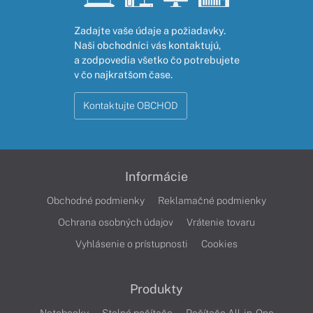
Zadajte vaše údaje a požiadavky.
Naši obchodníci vás kontaktujú,
a zodpovedia všetko čo potrebujete
v čo najkratšom čase.
Kontaktujte OBCHOD
Informácie
Obchodné podmienky
Reklamačné podmienky
Ochrana osobných údajov
Vrátenie tovaru
Vyhlásenie o prístupnosti
Cookies
Produkty
Notebooky
Stolné počítače
Počítače All-in-One