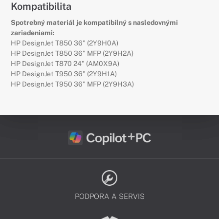
Kompatibilita
Spotrebný materiál je kompatibilný s nasledovnými
zariadeniami:
HP DesignJet T850 36" (2Y9H0A)
HP DesignJet T850 36" MFP (2Y9H2A)
HP DesignJet T870 24" (AM0X9A)
HP DesignJet T950 36" (2Y9H1A)
HP DesignJet T950 36" MFP (2Y9H3A)
PODPORA A SERVIS