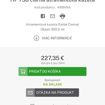
kód produktu:
498N8A
Atramentová kazeta (farba Čierna)
Obsah 300,0 ml
VIAC INFORMÁCIÍ
227,35 €
184,84 € bez DPH
PRIDAŤ DO KOŠÍKA
Dostupnosť:
NA SKLADE
OTÁZKA NA PRODUKT