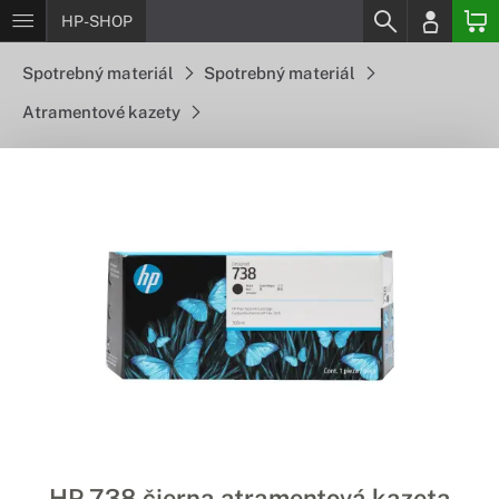
HP-SHOP
Spotrebný materiál
Spotrebný materiál
Atramentové kazety
HP 738 čierna atramentová kazeta