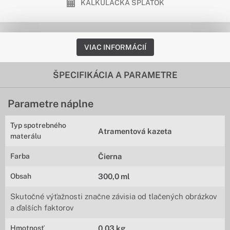
KALKULAČKA SPLÁTOK
VIAC INFORMÁCIÍ
ŠPECIFIKÁCIA A PARAMETRE
Parametre náplne
Typ spotrebného
Atramentová kazeta
materálu
Farba
Čierna
Obsah
300,0 ml
Skutočné výťažnosti značne závisia od tlačených obrázkov
a ďalších faktorov
Hmotnosť
0,03 kg