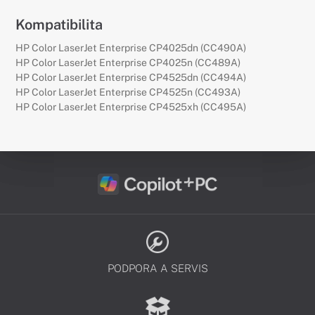
Kompatibilita
HP Color LaserJet Enterprise CP4025dn (CC490A)
HP Color LaserJet Enterprise CP4025n (CC489A)
HP Color LaserJet Enterprise CP4525dn (CC494A)
HP Color LaserJet Enterprise CP4525n (CC493A)
HP Color LaserJet Enterprise CP4525xh (CC495A)
PODPORA A SERVIS