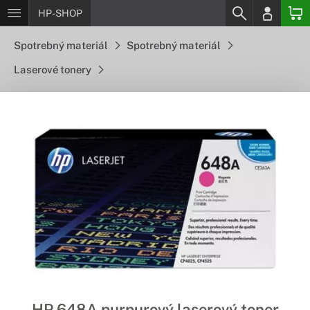
HP-SHOP
Spotrebný materiál
Spotrebný materiál
Laserové tonery
HP 648A purpurový laserový toner