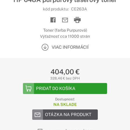
kód produktu:
CE263A
Toner (farba Purpurová)
Výťažnosť cca 11000 strán
VIAC INFORMÁCIÍ
404,00 €
328,46 € bez DPH
PRIDAŤ DO KOŠÍKA
Dostupnosť:
NA SKLADE
OTÁZKA NA PRODUKT