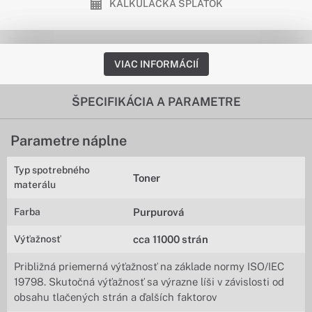
KALKULAČKA SPLÁTOK
VIAC INFORMÁCIÍ
ŠPECIFIKÁCIA A PARAMETRE
Parametre náplne
Typ spotrebného
Toner
materálu
Farba
Purpurová
Výťažnosť
cca 11000 strán
Približná priemerná výťažnosť na základe normy ISO/IEC
19798. Skutočná výťažnosť sa výrazne líši v závislosti od
obsahu tlačených strán a ďalších faktorov