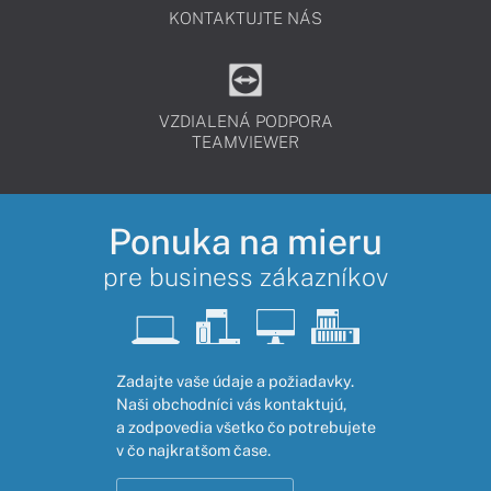
KONTAKTUJTE NÁS
VZDIALENÁ PODPORA
TEAMVIEWER
Ponuka na mieru
pre business zákazníkov
Zadajte vaše údaje a požiadavky.
Naši obchodníci vás kontaktujú,
a zodpovedia všetko čo potrebujete
v čo najkratšom čase.