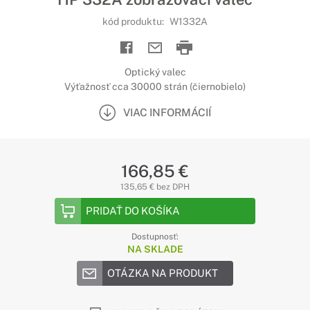
kód produktu:
W1332A
Optický valec
Výťažnosť cca 30000 strán (čiernobielo)
VIAC INFORMÁCIÍ
166,85 €
135,65 € bez DPH
PRIDAŤ DO KOŠÍKA
Dostupnosť:
NA SKLADE
OTÁZKA NA PRODUKT