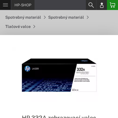
HP-SHOP
Spotrebný materiál
Spotrebný materiál
Tlačové valce
HP 332A zobrazovací valec