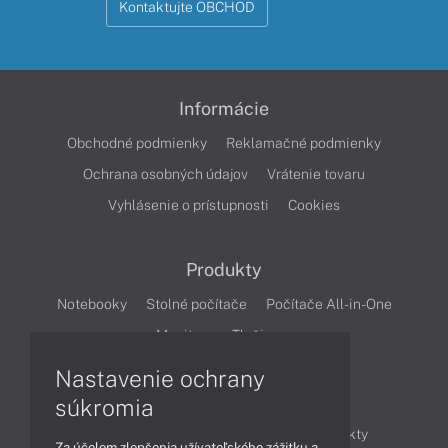
Kontaktujte OBCHOD
Informácie
Obchodné podmienky
Reklamačné podmienky
Ochrana osobných údajov
Vrátenie tovaru
Vyhlásenie o prístupnosti
Cookies
Produkty
Notebooky
Stolné počítače
Počítače All-in-One
Monitory
Tlačiarne
Nastavenie ochrany
Články
súkromia
Obchodné informácie
Novinky
Produkty
Za účelom zlepšenia užívateľského zážitku a