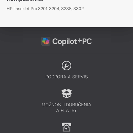
HP LaserJet Pro 3201-3204, 3288, 3302
PODPORA A SERVIS
MOŽNOSTI DORUČENIA
A PLATBY