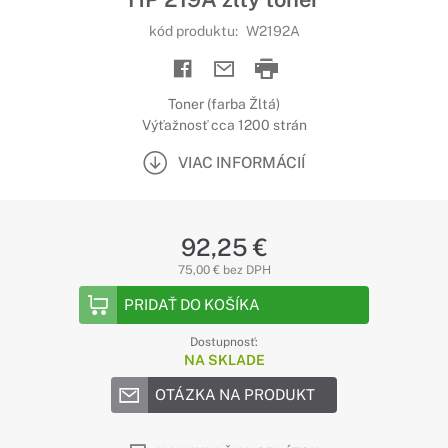
kód produktu:
W2192A
Toner (farba Žltá)
Výťažnosť cca 1200 strán
VIAC INFORMÁCIÍ
92,25 €
75,00 € bez DPH
PRIDAŤ DO KOŠÍKA
Dostupnosť:
NA SKLADE
OTÁZKA NA PRODUKT