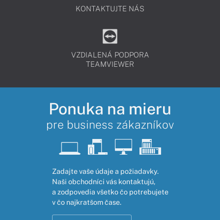
KONTAKTUJTE NÁS
VZDIALENÁ PODPORA
TEAMVIEWER
Ponuka na mieru
pre business zákazníkov
Zadajte vaše údaje a požiadavky.
Naši obchodníci vás kontaktujú,
a zodpovedia všetko čo potrebujete
v čo najkratšom čase.