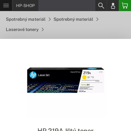
HP-SHOP
Spotrebný materiál
Spotrebný materiál
Laserové tonery
HP 219A žltý toner