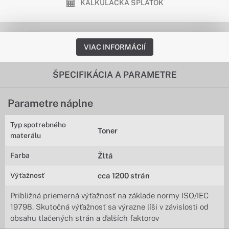
KALKULAČKA SPLÁTOK
VIAC INFORMÁCIÍ
ŠPECIFIKÁCIA A PARAMETRE
Parametre náplne
Typ spotrebného
Toner
materálu
Farba
Žltá
Výťažnosť
cca 1200 strán
Približná priemerná výťažnosť na základe normy ISO/IEC
19798. Skutočná výťažnosť sa výrazne líši v závislosti od
obsahu tlačených strán a ďalších faktorov