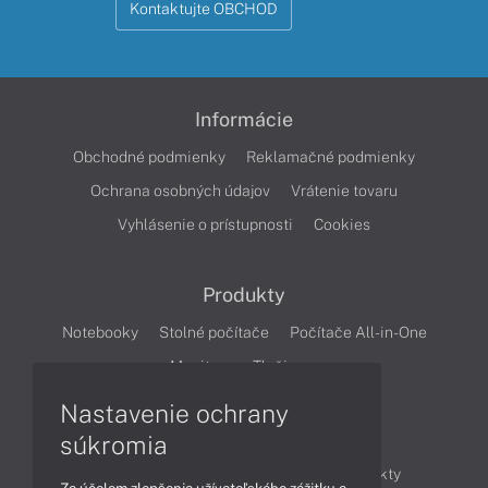
Kontaktujte OBCHOD
Informácie
Obchodné podmienky
Reklamačné podmienky
Ochrana osobných údajov
Vrátenie tovaru
Vyhlásenie o prístupnosti
Cookies
Produkty
Notebooky
Stolné počítače
Počítače All-in-One
Monitory
Tlačiarne
Nastavenie ochrany
Články
súkromia
Obchodné informácie
Novinky
Produkty