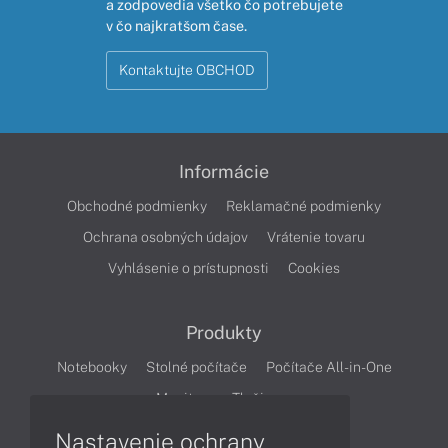
a zodpovedia všetko čo potrebujete
v čo najkratšom čase.
Kontaktujte OBCHOD
Informácie
Obchodné podmienky
Reklamačné podmienky
Ochrana osobných údajov
Vrátenie tovaru
Vyhlásenie o prístupnosti
Cookies
Produkty
Notebooky
Stolné počítače
Počítače All-in-One
Monitory
Tlačiarne
Nastavenie ochrany