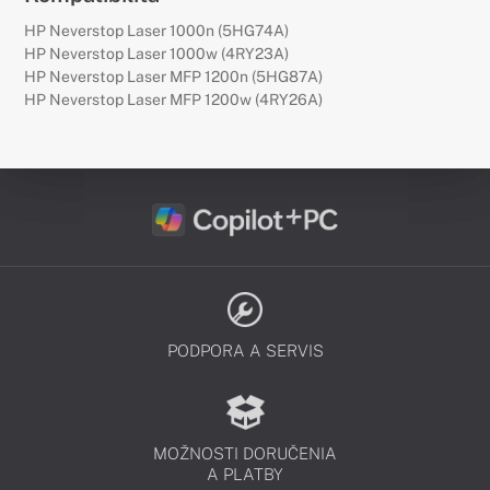
HP Neverstop Laser 1000n (5HG74A)
HP Neverstop Laser 1000w (4RY23A)
HP Neverstop Laser MFP 1200n (5HG87A)
HP Neverstop Laser MFP 1200w (4RY26A)
PODPORA A SERVIS
MOŽNOSTI DORUČENIA
A PLATBY