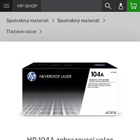
HP-SHOP
Spotrebný materiál
Spotrebný materiál
Tlačové valce
HP 104A zobrazovací valec