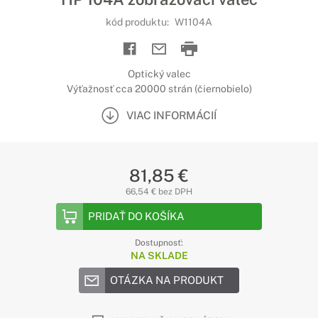
kód produktu:
W1104A
Optický valec
Výťažnosť cca 20000 strán (čiernobielo)
VIAC INFORMÁCIÍ
81,85 €
66,54 € bez DPH
PRIDAŤ DO KOŠÍKA
Dostupnosť:
NA SKLADE
OTÁZKA NA PRODUKT