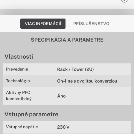
VIAC INFORMÁCIÍ
PRÍSLUŠENSTVO
ŠPECIFIKÁCIA A PARAMETRE
Vlastnosti
Prevedenie
Rack / Tower (2U)
Technológia
On-line s dvojitou konverziou
Aktívny PFC
Áno
kompatibilný
Vstupné parametre
Vstupné napätie
230 V