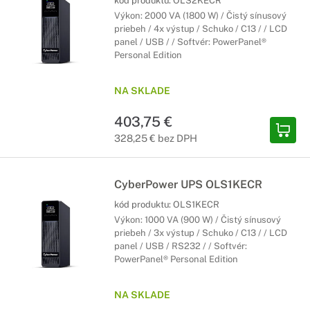
kód produktu:
OLS2KECR
Výkon: 2000 VA (1800 W) / Čistý sínusový
priebeh / 4x výstup / Schuko / C13 / / LCD
panel / USB / / Softvér: PowerPanel®
Personal Edition
NA SKLADE
403,75 €
328,25 € bez DPH
CyberPower UPS OLS1KECR
kód produktu:
OLS1KECR
Výkon: 1000 VA (900 W) / Čistý sínusový
priebeh / 3x výstup / Schuko / C13 / / LCD
panel / USB / RS232 / / Softvér:
PowerPanel® Personal Edition
NA SKLADE