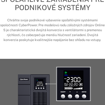
PODNIKOVÉ SYSTÉMY
Chráňte svoje podnikové vybavenie spoľahlivými systémami
spoločnosti CyberPower. Pre modelovú radu záložných zdrojov Online
S je charakteristická dvojitá konverzia s ventilátormi s premenou
rýchlosti, čo zabezpečuje menšiu hlučnosť zariadení. Dvojitá
konverzia poskytuje kvalitnejšie napájanie bez ohľadu na vstupy.