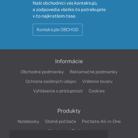
Naši obchodníci vás kontaktujú,
a zodpovedia všetko čo potrebujete
v čo najkratšom čase.
Kontaktujte OBCHOD
Informácie
Obchodné podmienky
Reklamačné podmienky
Ochrana osobných údajov
Vrátenie tovaru
Vyhlásenie o prístupnosti
Cookies
Produkty
Notebooky
Stolné počítače
Počítače All-in-One
Monitory
Tlačiarne