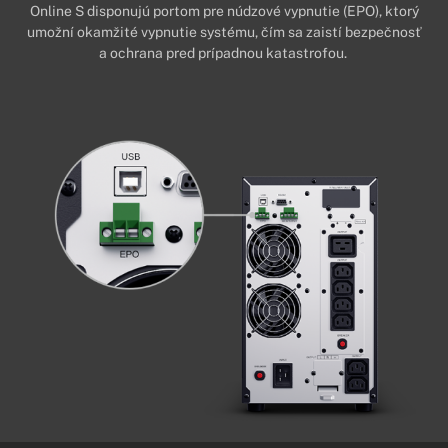
Online S disponujú portom pre núdzové vypnutie (EPO), ktorý
umožní okamžité vypnutie systému, čím sa zaistí bezpečnosť
a ochrana pred prípadnou katastrofou.