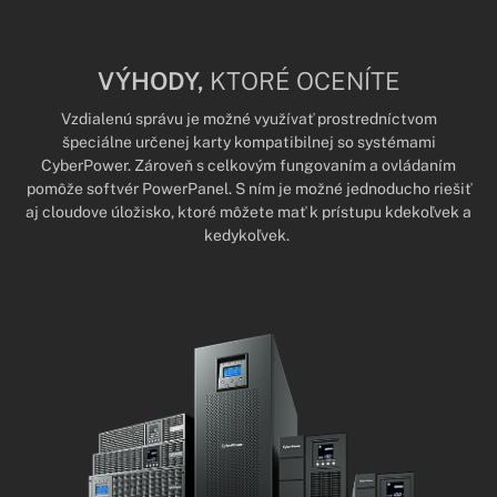
VÝHODY,
KTORÉ OCENÍTE
Vzdialenú správu je možné využívať prostredníctvom
špeciálne určenej karty kompatibilnej so systémami
CyberPower. Zároveň s celkovým fungovaním a ovládaním
pomôže softvér PowerPanel. S ním je možné jednoducho riešiť
aj cloudove úložisko, ktoré môžete mať k prístupu kdekoľvek a
kedykoľvek.