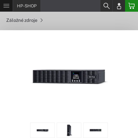
HP-SHOP
Záložné zdroje