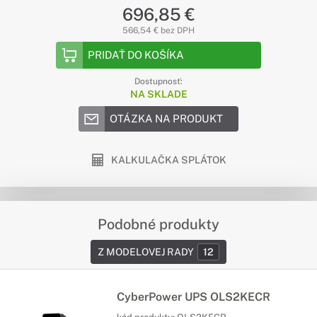
696,85 €
566,54 € bez DPH
PRIDAŤ DO KOŠÍKA
Dostupnosť:
NA SKLADE
OTÁZKA NA PRODUKT
KALKULAČKA SPLÁTOK
Podobné produkty
Z MODELOVEJ RADY
12
CyberPower UPS OLS2KECR