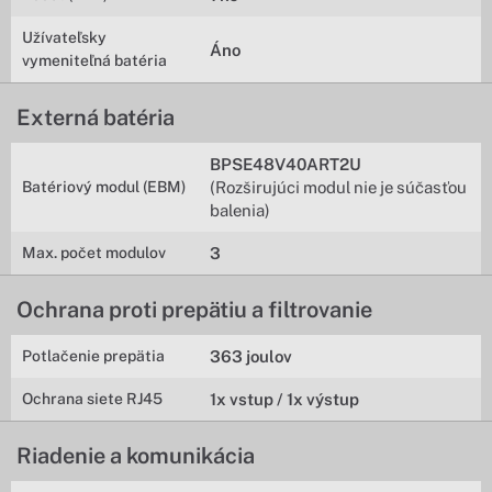
Užívateľsky
Áno
vymeniteľná batéria
Externá batéria
BPSE48V40ART2U
Batériový modul (EBM)
(Rozširujúci modul nie je súčasťou
balenia)
Max. počet modulov
3
Ochrana proti prepätiu a filtrovanie
Potlačenie prepätia
363 joulov
Ochrana siete RJ45
1x vstup / 1x výstup
Riadenie a komunikácia