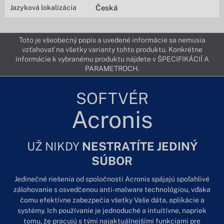
Jazyková lokalizácia
Česká
Toto je všeobecný popis a uvedené informácie sa nemusia
vzťahovať na všetky varianty tohto produktu. Konkrétne
informácie k vybranému produktu nájdete v ŠPECIFIKÁCIÍ A
PARAMETROCH.
SOFTVÉR
Acronis
UŽ NIKDY
NESTRATÍTE JEDINÝ
SÚBOR
Jedinečné riešenia od spoločnosti Acronis spájajú spoľahlivé
zálohovanie s osvedčenou anti-malware technológiou, vďaka
čomu efektívne zabezpečia všetky Vaše dáta, aplikácie a
systémy. Ich používanie je jednoduché a intuitívne, napriek
tomu, že pracujú s tými najaktuálnejšími funkciami pre