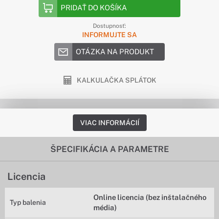
PRIDAŤ DO KOŠÍKA
Dostupnosť:
INFORMUJTE SA
OTÁZKA NA PRODUKT
KALKULAČKA SPLÁTOK
VIAC INFORMÁCIÍ
ŠPECIFIKÁCIA A PARAMETRE
Licencia
Online licencia (bez inštalačného
Typ balenia
média)