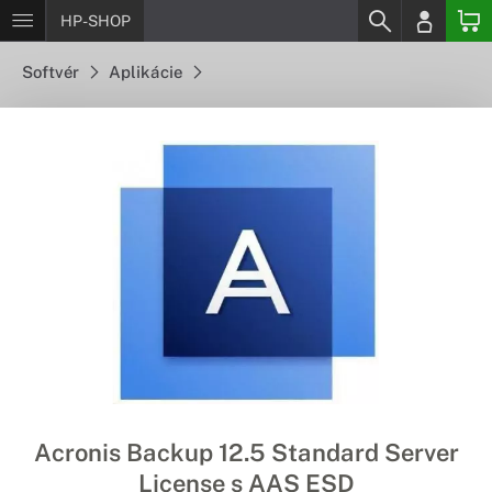
HP-SHOP
Softvér
Aplikácie
Acronis Backup 12.5 Standard Server
License s AAS ESD