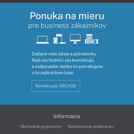
Ponuka na mieru
pre business zákazníkov
Zadajte vaše údaje a požiadavky.
Naši obchodníci vás kontaktujú,
a zodpovedia všetko čo potrebujete
v čo najkratšom čase.
Kontaktujte OBCHOD
Informácie
Obchodné podmienky
Reklamačné podmienky