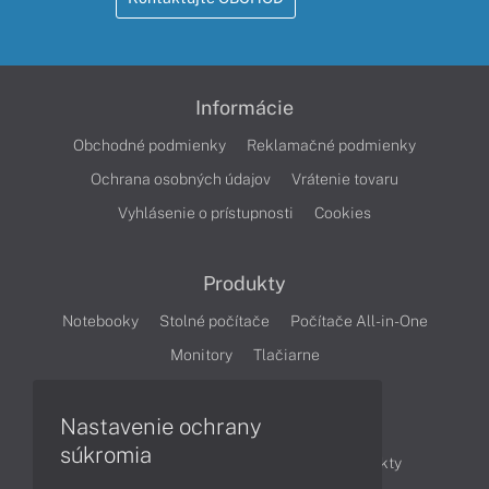
Informácie
Obchodné podmienky
Reklamačné podmienky
Ochrana osobných údajov
Vrátenie tovaru
Vyhlásenie o prístupnosti
Cookies
Produkty
Notebooky
Stolné počítače
Počítače All-in-One
Monitory
Tlačiarne
Nastavenie ochrany
Články
súkromia
Obchodné informácie
Novinky
Produkty