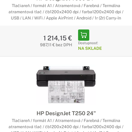
Tlačiareň / formát A1 / Atramentová / Farebná / Termálna
atramentová tlač / čb1200x2400 dpi / farba1200x2400 dpi /
USB / LAN / WiFi / Apple AirPrint / Android / 1r (2r) Carry-In
1 214,15 €
Dostupnosť:
987,11 € bez DPH
NA SKLADE
HP DesignJet T250 24"
Tlačiareň / formát A1 / Atramentová / Farebná / Termálna
atramentová tlač / čb1200x2400 dpi / farba1200x2400 dpi /