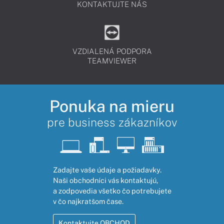
KONTAKTUJTE NÁS
VZDIALENÁ PODPORA
TEAMVIEWER
Ponuka na mieru
pre business zákazníkov
Zadajte vaše údaje a požiadavky.
Naši obchodníci vás kontaktujú,
a zodpovedia všetko čo potrebujete
v čo najkratšom čase.
Kontaktujte OBCHOD