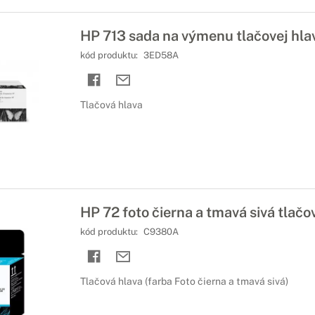
HP 713 sada na výmenu tlačovej hla
kód produktu:
3ED58A
Tlačová hlava
HP 72 foto čierna a tmavá sivá tlačo
kód produktu:
C9380A
Tlačová hlava (farba Foto čierna a tmavá sivá)