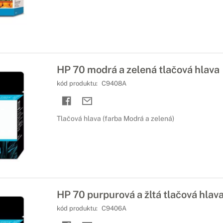
HP 70 modrá a zelená tlačová hlava
kód produktu:
C9408A
Tlačová hlava (farba Modrá a zelená)
HP 70 purpurová a žltá tlačová hlav
kód produktu:
C9406A