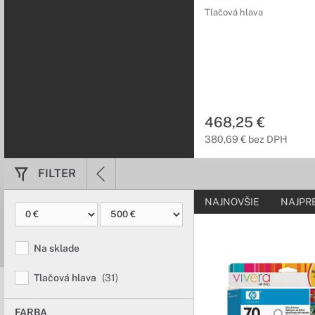
Tlačová hlava
468,25 €
380,69 € bez DPH
FILTER
NAJNOVŠIE
NAJPR
Na sklade
Tlačová hlava
(31)
FARBA