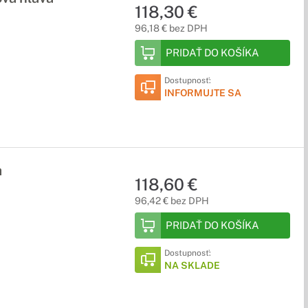
118,30 €
96,18 € bez DPH
PRIDAŤ DO KOŠÍKA
Dostupnosť:
INFORMUJTE SA
a
118,60 €
96,42 € bez DPH
PRIDAŤ DO KOŠÍKA
Dostupnosť:
NA SKLADE