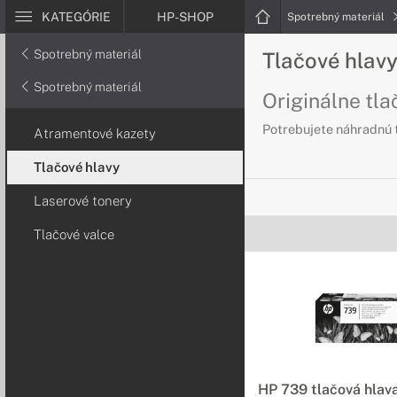
KATEGÓRIE
HP-SHOP
Spotrebný materiál
Spotrebný materiál
Tlačové hlavy
Spotrebný materiál
Originálne tla
Potrebujete náhradnú t
Atramentové kazety
Tlačové hlavy
Laserové tonery
Tlačové valce
HP 739 tlačová hlav