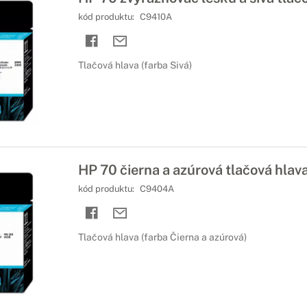
kód produktu:
C9410A
Tlačová hlava (farba Sivá)
HP 70 čierna a azúrová tlačová hlav
kód produktu:
C9404A
Tlačová hlava (farba Čierna a azúrová)