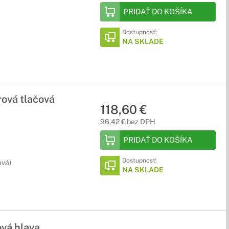
PRIDAŤ DO KOŠÍKA
Dostupnosť:
NA SKLADE
rová tlačová
118,60 €
96,42 € bez DPH
PRIDAŤ DO KOŠÍKA
Dostupnosť:
ová)
NA SKLADE
ová hlava