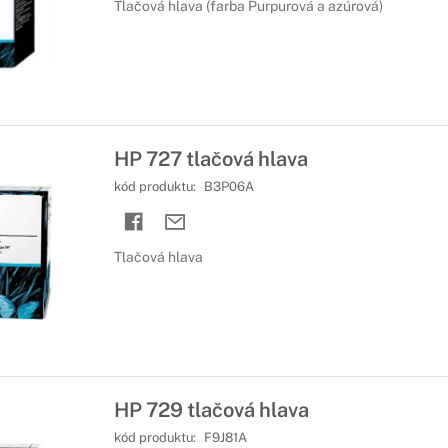
Tlačová hlava (farba Purpurová a azúrová)
HP 727 tlačová hlava
kód produktu:
B3P06A
Tlačová hlava
HP 729 tlačová hlava
kód produktu:
F9J81A