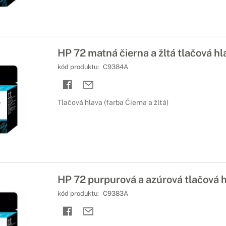
HP 72 matná čierna a žltá tlačová hl
kód produktu:
C9384A
Tlačová hlava (farba Čierna a žltá)
HP 72 purpurová a azúrová tlačová 
kód produktu:
C9383A