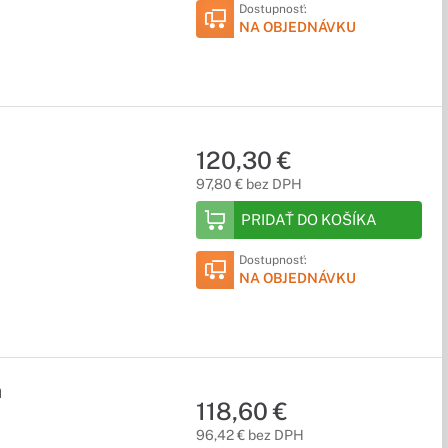
Dostupnosť:
NA OBJEDNÁVKU
120,30 €
97,80 € bez DPH
PRIDAŤ DO KOŠÍKA
Dostupnosť:
NA OBJEDNÁVKU
a
118,60 €
96,42 € bez DPH