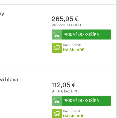
vy
265,95 €
216,22 € bez DPH
PRIDAŤ DO KOŠÍKA
Dostupnosť:
NA SKLADE
vá hlava
112,05 €
91,10 € bez DPH
PRIDAŤ DO KOŠÍKA
Dostupnosť:
NA SKLADE