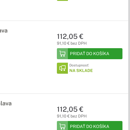
ava
112,05 €
91,10 € bez DPH
PRIDAŤ DO KOŠÍKA
Dostupnosť:
NA SKLADE
hlava
112,05 €
91,10 € bez DPH
PRIDAŤ DO KOŠÍKA