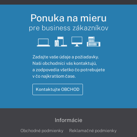
Ponuka na mieru
pre business zákazníkov
Zadajte vaše údaje a požiadavky.
Naši obchodníci vás kontaktujú,
a zodpovedia všetko čo potrebujete
v čo najkratšom čase.
Kontaktujte OBCHOD
Informácie
Obchodné podmienky
Reklamačné podmienky