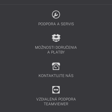
PODPORA A SERVIS
MOŽNOSTI DORUČENIA
A PLATBY
KONTAKTUJTE NÁS
VZDIALENÁ PODPORA
TEAMVIEWER