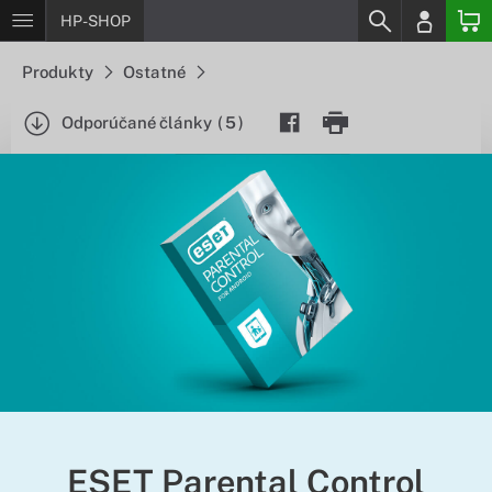
HP-SHOP
Produkty
Ostatné
Odporúčané články
(
5
)
ESET Parental Control