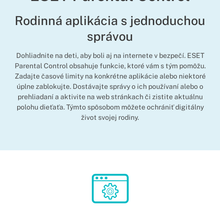
Rodinná aplikácia s jednoduchou
správou
Dohliadnite na deti, aby boli aj na internete v bezpečí. ESET
Parental Control obsahuje funkcie, ktoré vám s tým pomôžu.
Zadajte časové limity na konkrétne aplikácie alebo niektoré
úplne zablokujte. Dostávajte správy o ich používaní alebo o
prehliadaní a aktivite na web stránkach či zistite aktuálnu
polohu dieťaťa. Týmto spôsobom môžete ochrániť digitálny
život svojej rodiny.