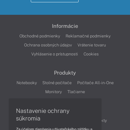
Informácie
Obchodné podmienky
Reklamačné podmienky
Ochrana osobných údajov
Vrátenie tovaru
Vyhlásenie o prístupnosti
Cookies
Produkty
Notebooky
Stolné počítače
Počítače All-in-One
Monitory
Tlačiarne
Nastavenie ochrany
Články
súkromia
Obchodné informácie
Novinky
Produkty
Za účelom zlepšenia užívateľského zážitku a
Technológie
Videá