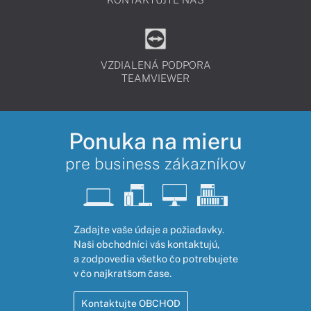
VZDIALENÁ PODPORA
TEAMVIEWER
Ponuka na mieru
pre business zákazníkov
Zadajte vaše údaje a požiadavky.
Naši obchodníci vás kontaktujú,
a zodpovedia všetko čo potrebujete
v čo najkratšom čase.
Kontaktujte OBCHOD