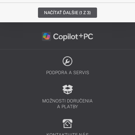
NAČÍTAŤ ĎALŠIE (1 Z 3)
PODPORA A SERVIS
MOŽNOSTI DORUČENIA
A PLATBY
KONTAKTUJTE NÁS