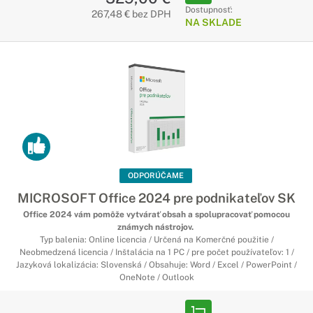
Dostupnosť:
267,48 € bez DPH
NA SKLADE
ODPORÚČAME
MICROSOFT Office 2024 pre podnikateľov SK
Office 2024 vám pomôže vytvárať obsah a spolupracovať pomocou
známych nástrojov.
Typ balenia: Online licencia / Určená na Komerčné použitie /
Neobmedzená licencia / Inštalácia na 1 PC / pre počet používateľov: 1 /
Jazyková lokalizácia: Slovenská / Obsahuje: Word / Excel / PowerPoint /
OneNote / Outlook