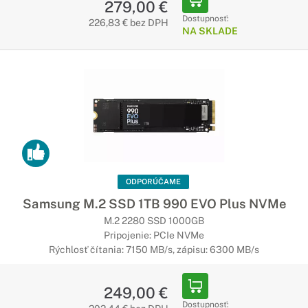
279,00 €
Dostupnosť:
226,83 € bez DPH
NA SKLADE
ODPORÚČAME
Samsung M.2 SSD 1TB 990 EVO Plus NVMe
M.2 2280 SSD 1000GB
Pripojenie: PCIe NVMe
Rýchlosť čítania: 7150 MB/s, zápisu: 6300 MB/s
249,00 €
Dostupnosť: