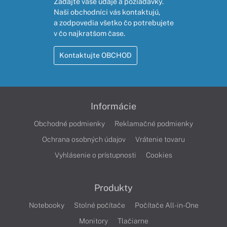
Zadajte vaše údaje a požiadavky.
Naši obchodníci vás kontaktujú,
a zodpovedia všetko čo potrebujete
v čo najkratšom čase.
Kontaktujte OBCHOD
Informácie
Obchodné podmienky
Reklamačné podmienky
Ochrana osobných údajov
Vrátenie tovaru
Vyhlásenie o prístupnosti
Cookies
Produkty
Notebooky
Stolné počítače
Počítače All-in-One
Monitory
Tlačiarne