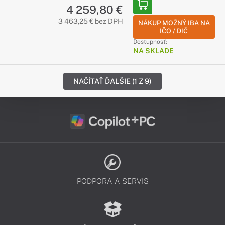
4 259,80 €
3 463,25 € bez DPH
NÁKUP MOŽNÝ IBA NA
IČO / DIČ
Dostupnosť:
NA SKLADE
NAČÍTAŤ ĎALŠIE (1 Z 9)
PODPORA A SERVIS