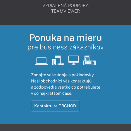
VZDIALENÁ PODPORA
TEAMVIEWER
Ponuka na mieru
pre business zákazníkov
Zadajte vaše údaje a požiadavky.
Naši obchodníci vás kontaktujú,
a zodpovedia všetko čo potrebujete
v čo najkratšom čase.
Kontaktujte OBCHOD