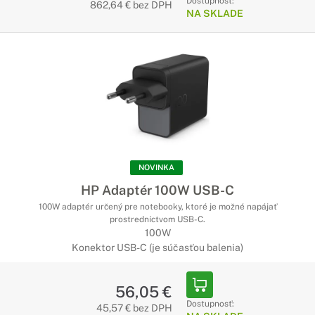
Dostupnosť:
862,64 € bez DPH
NA SKLADE
NOVINKA
HP Adaptér 100W USB-C
100W adaptér určený pre notebooky, ktoré je možné napájať
prostredníctvom USB-C.
100W
Konektor USB-C (je súčasťou balenia)
56,05 €
Dostupnosť:
45,57 € bez DPH