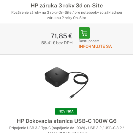
HP záruka 3 roky 3d on-Site
Rozšírenie záruky na 3 roky On-Site / pre notebooky so základnou
zárukou 2 roky On-Site
71,85 €
Dostupnosť:
58,41 € bez DPH
INFORMUJTE SA
NOVINKA
HP Dokovacia stanica USB-C 100W G6
Pripojenie USB 3.2 Typ-C (napájanie do 100W) / USB 3.2 / USB-C 3.2 /