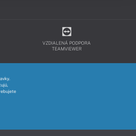
VZDIALENÁ PODPORA
TEAMVIEWER
avky.
ujú,
rebujete