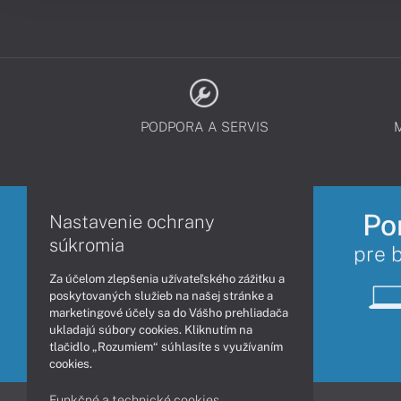
PODPORA A SERVIS
Po
Nastavenie ochrany
súkromia
pre 
Za účelom zlepšenia užívateľského zážitku a
poskytovaných služieb na našej stránke a
marketingové účely sa do Vášho prehliadača
ukladajú súbory cookies. Kliknutím na
tlačidlo „Rozumiem“ súhlasíte s využívaním
cookies.
Funkčné a technické cookies