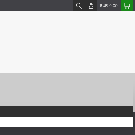
EUR
0,00