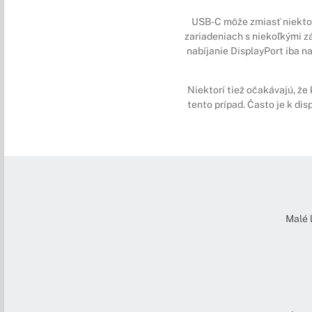
USB-C môže zmiasť niektor
zariadeniach s niekoľkými z
nabíjanie DisplayPort iba n
Niektorí tiež očakávajú, že
tento prípad. Často je k dis
Malé 