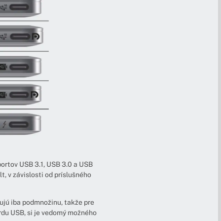
portov USB 3.1, USB 3.0 a USB
, v závislosti od príslušného
rujú iba podmnožinu, takže pre
ardu USB, si je vedomý možného