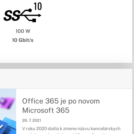
100 W
10 Gbit/s
Office 365 je po novom
Microsoft 365
26. 7. 2021
V roku 2020 došlo k zmene názvu kancelárskych