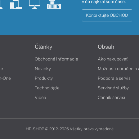
v čo najkratšom čase.
Kontaktujte OBCHOD
Články
Obsah
Obchodné informácie
Ako nakupovať
če
Novinky
Možnosti doručenia 
in-One
Produkty
Podpora a servis
Technológie
Servisné služby
Videá
Cenník servisu
HP-SHOP © 2012 - 2026 Všetky práva vyhradené