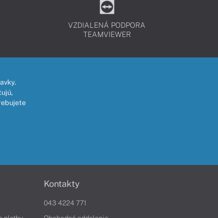
VZDIALENÁ PODPORA
TEAMVIEWER
avky.
ujú,
rebujete
Kontakty
043 4224 771