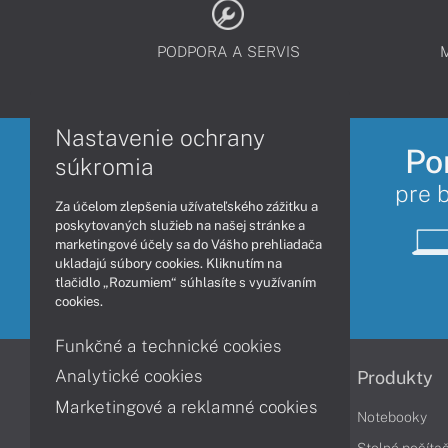
PODPORA A SERVIS
Nastavenie ochrany
Po
súkromia
pre 
Za účelom zlepšenia užívateľského zážitku a
poskytovaných služieb na našej stránke a
marketingové účely sa do Vášho prehliadača
ukladajú súbory cookies. Kliknutím na
tlačidlo „Rozumiem“ súhlasíte s využívaním
cookies.
Funkčné a technické cookies
Analytické cookies
Informácie
Produkty
Marketingové a reklamné cookies
Obchodné podmienky
Notebooky