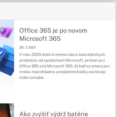
Office 365 je po novom
Microsoft 365
26. 7. 2021
V roku 2020 došlo k zmene názvu kancelárskych
produktov od spoločnosti Microsoft, pričom sa z
Office 365 stal Microsoft 365. Aj keď sa zmena javí
trošku neprehľadne, predplatné balíky zostávajú
stále rovnaké.
Ako zvýšiť výdrž batérie