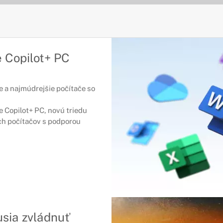
 Copilot+ PC
e a najmúdrejšie počítače so
 Copilot+ PC, novú triedu
ch počítačov s podporou
sia zvládnuť