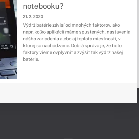
notebooku?
21. 2. 2020
Výdrž batérie závisí od mnohých faktorov, ako
napr. koľko aplikácií máme spustených, nastavenia
nášho zariadenia alebo aj teplota miestnosti, v
ktorej sa nachádzame. Dobrá správa je, že tieto
faktory vieme ovplyvniť a zvýšiť tak výdrž našej
batérie.