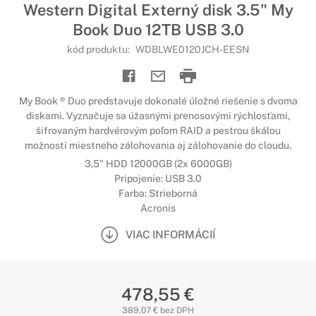
Western Digital Externý disk 3.5" My
Book Duo 12TB USB 3.0
kód produktu:
WDBLWE0120JCH-EESN
My Book ® Duo predstavuje dokonalé úložné riešenie s dvoma
diskami. Vyznačuje sa úžasnými prenosovými rýchlosťami,
šifrovaným hardvérovým poľom RAID a pestrou škálou
možností miestneho zálohovania aj zálohovanie do cloudu.
3,5" HDD 12000GB (2x 6000GB)
Pripojenie: USB 3.0
Farba: Strieborná
Acronis
VIAC INFORMÁCIÍ
478,55 €
389,07 € bez DPH