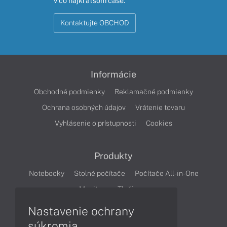
v čo najkratšom čase.
Kontaktujte OBCHOD
Informácie
Obchodné podmienky
Reklamačné podmienky
Ochrana osobných údajov
Vrátenie tovaru
Vyhlásenie o prístupnosti
Cookies
Produkty
Notebooky
Stolné počítače
Počítače All-in-One
Monitory
Tlačiarne
Nastavenie ochrany
Články
súkromia