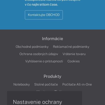
v čo najkratšom čase.
Kontaktujte OBCHOD
Informácie
Obchodné podmienky
Reklamačné podmienky
Ochrana osobných údajov
Vrátenie tovaru
Vyhlásenie o prístupnosti
Cookies
Produkty
Notebooky
Stolné počítače
Počítače All-in-One
Monitory
Tlačiarne
Nastavenie ochrany