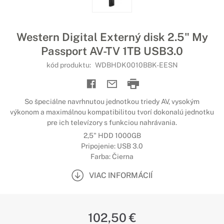
Western Digital Externý disk 2.5" My
Passport AV-TV 1TB USB3.0
kód produktu:
WDBHDK0010BBK-EESN
So špeciálne navrhnutou jednotkou triedy AV, vysokým
výkonom a maximálnou kompatibilitou tvorí dokonalú jednotku
pre ich televízory s funkciou nahrávania.
2,5" HDD 1000GB
Pripojenie: USB 3.0
Farba: Čierna
VIAC INFORMÁCIÍ
102,50 €