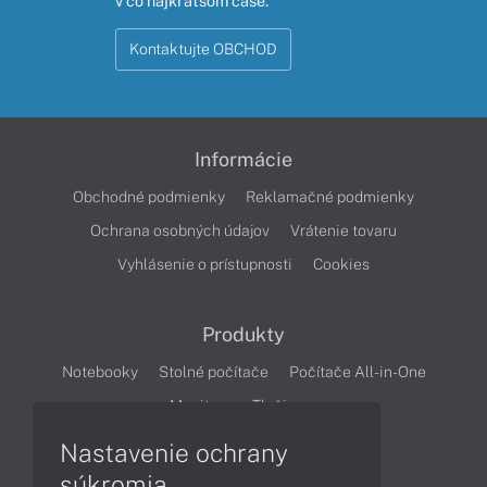
v čo najkratšom čase.
Kontaktujte OBCHOD
Informácie
Obchodné podmienky
Reklamačné podmienky
Ochrana osobných údajov
Vrátenie tovaru
Vyhlásenie o prístupnosti
Cookies
Produkty
Notebooky
Stolné počítače
Počítače All-in-One
Monitory
Tlačiarne
Nastavenie ochrany
Články
súkromia