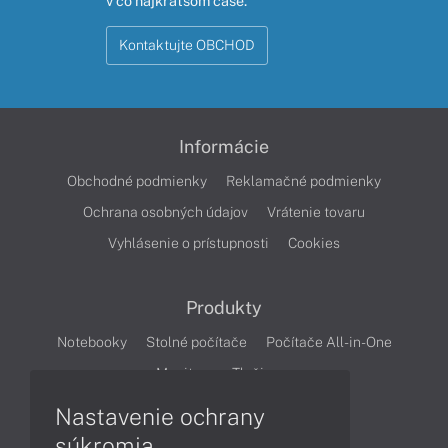
v čo najkratšom čase.
Kontaktujte OBCHOD
Informácie
Obchodné podmienky
Reklamačné podmienky
Ochrana osobných údajov
Vrátenie tovaru
Vyhlásenie o prístupnosti
Cookies
Produkty
Notebooky
Stolné počítače
Počítače All-in-One
Monitory
Tlačiarne
Nastavenie ochrany
Články
súkromia