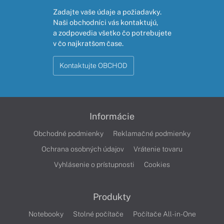
Zadajte vaše údaje a požiadavky.
Naši obchodníci vás kontaktujú,
a zodpovedia všetko čo potrebujete
v čo najkratšom čase.
Kontaktujte OBCHOD
Informácie
Obchodné podmienky
Reklamačné podmienky
Ochrana osobných údajov
Vrátenie tovaru
Vyhlásenie o prístupnosti
Cookies
Produkty
Notebooky
Stolné počítače
Počítače All-in-One