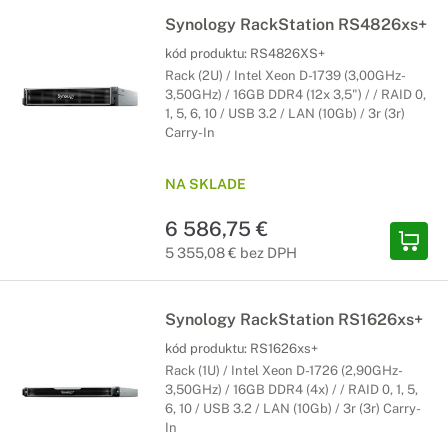
Synology RackStation RS4826xs+
kód produktu:
RS4826XS+
Rack (2U) / Intel Xeon D-1739 (3,00GHz-
3,50GHz) / 16GB DDR4 (12x 3,5") / / RAID 0,
1, 5, 6, 10 / USB 3.2 / LAN (10Gb) / 3r (3r)
Carry-In
NA SKLADE
6 586,75 €
5 355,08 € bez DPH
Synology RackStation RS1626xs+
kód produktu:
RS1626xs+
Rack (1U) / Intel Xeon D-1726 (2,90GHz-
3,50GHz) / 16GB DDR4 (4x) / / RAID 0, 1, 5,
6, 10 / USB 3.2 / LAN (10Gb) / 3r (3r) Carry-
In