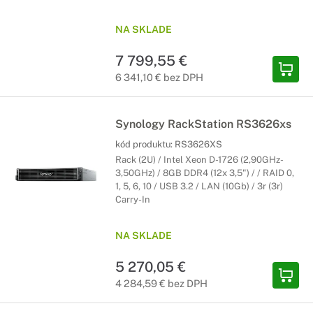
NA SKLADE
7 799,55 €
6 341,10 € bez DPH
Synology RackStation RS3626xs
kód produktu:
RS3626XS
Rack (2U) / Intel Xeon D-1726 (2,90GHz-
3,50GHz) / 8GB DDR4 (12x 3,5") / / RAID 0,
1, 5, 6, 10 / USB 3.2 / LAN (10Gb) / 3r (3r)
Carry-In
NA SKLADE
5 270,05 €
4 284,59 € bez DPH