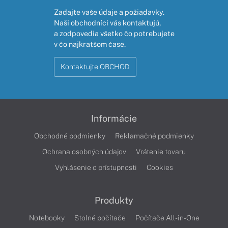
Zadajte vaše údaje a požiadavky.
Naši obchodníci vás kontaktujú,
a zodpovedia všetko čo potrebujete
v čo najkratšom čase.
Kontaktujte OBCHOD
Informácie
Obchodné podmienky
Reklamačné podmienky
Ochrana osobných údajov
Vrátenie tovaru
Vyhlásenie o prístupnosti
Cookies
Produkty
Notebooky
Stolné počítače
Počítače All-in-One