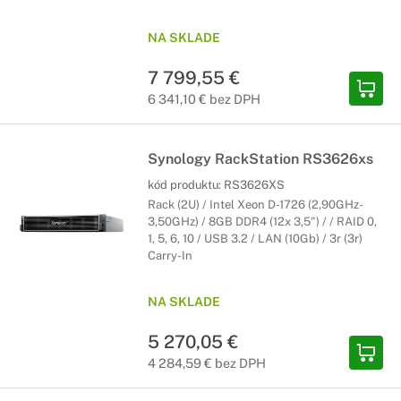
NA SKLADE
7 799,55 €
6 341,10 € bez DPH
Synology RackStation RS3626xs
kód produktu:
RS3626XS
Rack (2U) / Intel Xeon D-1726 (2,90GHz-
3,50GHz) / 8GB DDR4 (12x 3,5") / / RAID 0,
1, 5, 6, 10 / USB 3.2 / LAN (10Gb) / 3r (3r)
Carry-In
NA SKLADE
5 270,05 €
4 284,59 € bez DPH