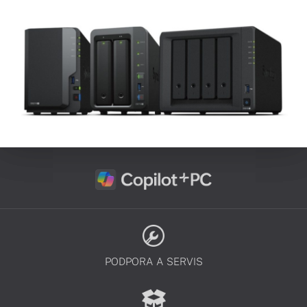
PODPORA A SERVIS