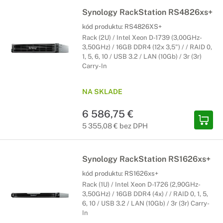
Synology RackStation RS4826xs+
kód produktu:
RS4826XS+
Rack (2U) / Intel Xeon D-1739 (3,00GHz-
3,50GHz) / 16GB DDR4 (12x 3,5") / / RAID 0,
1, 5, 6, 10 / USB 3.2 / LAN (10Gb) / 3r (3r)
Carry-In
NA SKLADE
6 586,75 €
5 355,08 € bez DPH
Synology RackStation RS1626xs+
kód produktu:
RS1626xs+
Rack (1U) / Intel Xeon D-1726 (2,90GHz-
3,50GHz) / 16GB DDR4 (4x) / / RAID 0, 1, 5,
6, 10 / USB 3.2 / LAN (10Gb) / 3r (3r) Carry-
In