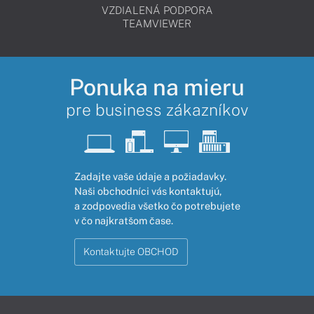
VZDIALENÁ PODPORA
TEAMVIEWER
Ponuka na mieru
pre business zákazníkov
Zadajte vaše údaje a požiadavky.
Naši obchodníci vás kontaktujú,
a zodpovedia všetko čo potrebujete
v čo najkratšom čase.
Kontaktujte OBCHOD