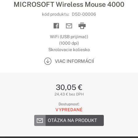
MICROSOFT Wireless Mouse 4000
kód produktu:
D5D-00006
WiFi (USB prijímač)
(1000 dpi)
Skrolovacie koliesko
VIAC INFORMÁCIÍ
30,05 €
24,43 € bez DPH
Dostupnosť:
VYPREDANÉ
OTÁZKA NA PRODUKT