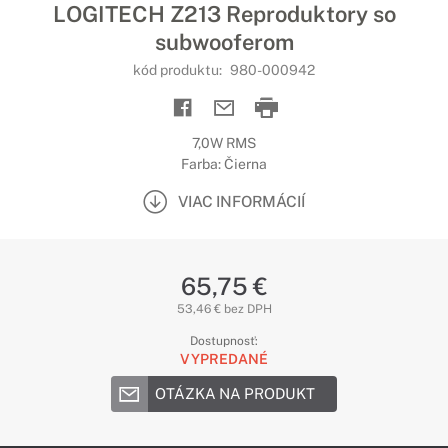
LOGITECH Z213 Reproduktory so
subwooferom
kód produktu:
980-000942
7,0W RMS
Farba: Čierna
VIAC INFORMÁCIÍ
65,75 €
53,46 € bez DPH
Dostupnosť:
VYPREDANÉ
OTÁZKA NA PRODUKT