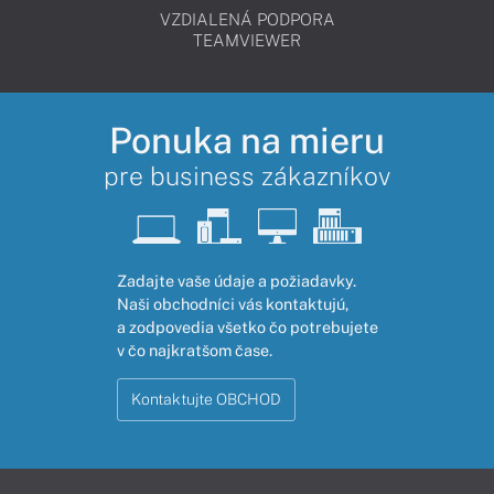
VZDIALENÁ PODPORA
TEAMVIEWER
Ponuka na mieru
pre business zákazníkov
Zadajte vaše údaje a požiadavky.
Naši obchodníci vás kontaktujú,
a zodpovedia všetko čo potrebujete
v čo najkratšom čase.
Kontaktujte OBCHOD