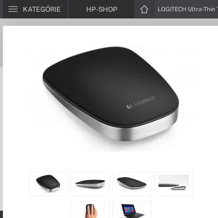
KATEGÓRIE
HP-SHOP
LOGITECH Ultra-Thin