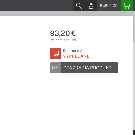
EUR
0,00
93,20 €
75,77 € bez DPH
Dostupnosť:
VYPREDANÉ
OTÁZKA NA PRODUKT