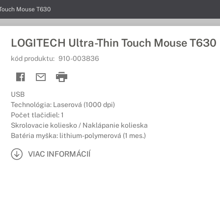
 Touch Mouse T630
LOGITECH Ultra-Thin Touch Mouse T630
kód produktu:
910-003836
USB
Technológia: Laserová (1000 dpi)
Počet tlačidiel: 1
Skrolovacie koliesko / Naklápanie kolieska
Batéria myška: lithium-polymerová (1 mes.)
VIAC INFORMÁCIÍ