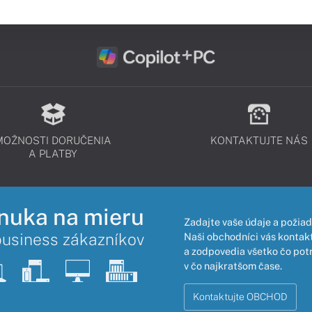
MOŽNOSTI DORUČENIA
KONTAKTUJTE NÁS
A PLATBY
nuka na mieru
Zadajte vaše údaje a požiad
business zákazníkov
Naši obchodníci vás kontakt
a zodpovedia všetko čo pot
v čo najkratšom čase.
Kontaktujte OBCHOD