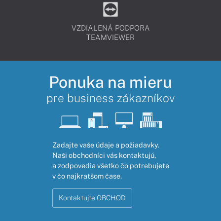
VZDIALENÁ PODPORA
TEAMVIEWER
Ponuka na mieru
pre business zákazníkov
Zadajte vaše údaje a požiadavky.
Naši obchodníci vás kontaktujú,
a zodpovedia všetko čo potrebujete
v čo najkratšom čase.
Kontaktujte OBCHOD