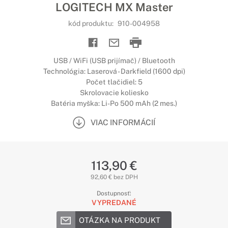
LOGITECH MX Master
kód produktu:
910-004958
USB / WiFi (USB prijímač) / Bluetooth
Technológia: Laserová - Darkfield (1600 dpi)
Počet tlačidiel: 5
Skrolovacie koliesko
Batéria myška: Li-Po 500 mAh (2 mes.)
VIAC INFORMÁCIÍ
113,90 €
92,60 € bez DPH
Dostupnosť:
VYPREDANÉ
OTÁZKA NA PRODUKT