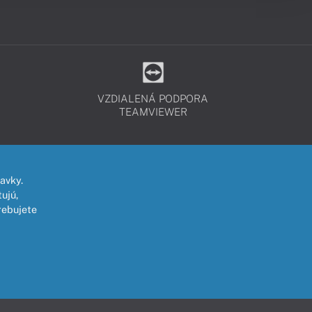
VZDIALENÁ PODPORA
TEAMVIEWER
avky.
ujú,
rebujete