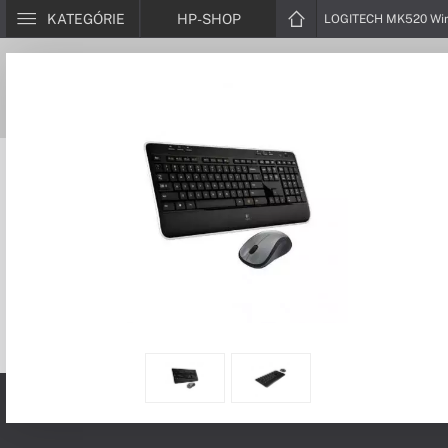
KATEGÓRIE
HP-SHOP
LOGITECH MK520 Wir