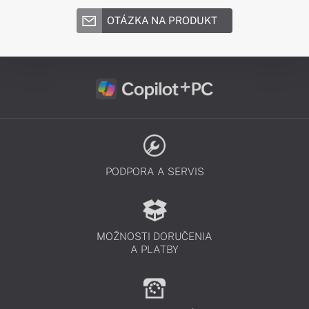
OTÁZKA NA PRODUKT
PODPORA A SERVIS
MOŽNOSTI DORUČENIA
A PLATBY