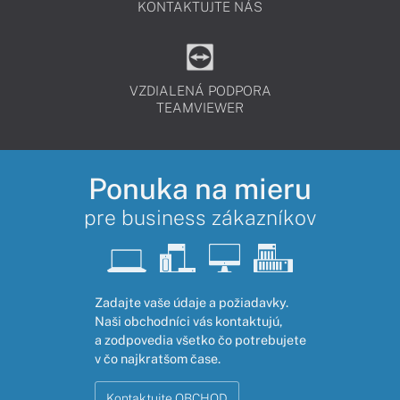
KONTAKTUJTE NÁS
VZDIALENÁ PODPORA
TEAMVIEWER
Ponuka na mieru
pre business zákazníkov
Zadajte vaše údaje a požiadavky.
Naši obchodníci vás kontaktujú,
a zodpovedia všetko čo potrebujete
v čo najkratšom čase.
Kontaktujte OBCHOD