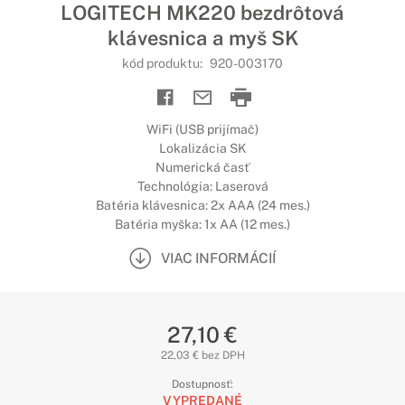
LOGITECH MK220 bezdrôtová
klávesnica a myš SK
kód produktu:
920-003170
WiFi (USB prijímač)
Lokalizácia SK
Numerická časť
Technológia: Laserová
Batéria klávesnica: 2x AAA (24 mes.)
Batéria myška: 1x AA (12 mes.)
VIAC INFORMÁCIÍ
27,10 €
22,03 € bez DPH
Dostupnosť:
VYPREDANÉ