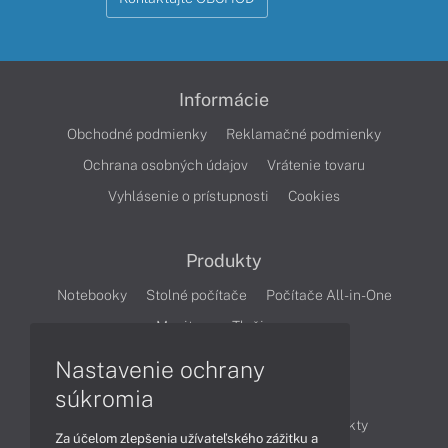
Informácie
Obchodné podmienky
Reklamačné podmienky
Ochrana osobných údajov
Vrátenie tovaru
Vyhlásenie o prístupnosti
Cookies
Produkty
Notebooky
Stolné počítače
Počítače All-in-One
Monitory
Tlačiarne
Nastavenie ochrany
Články
súkromia
Obchodné informácie
Novinky
Produkty
Za účelom zlepšenia užívateľského zážitku a