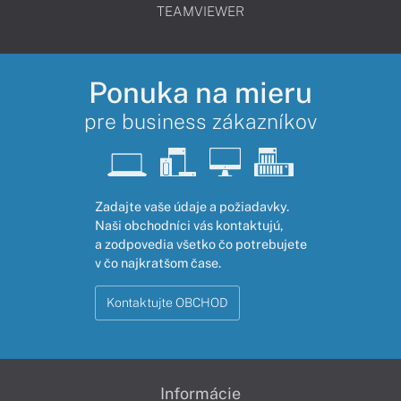
TEAMVIEWER
Ponuka na mieru
pre business zákazníkov
Zadajte vaše údaje a požiadavky.
Naši obchodníci vás kontaktujú,
a zodpovedia všetko čo potrebujete
v čo najkratšom čase.
Kontaktujte OBCHOD
Informácie