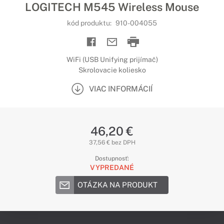
LOGITECH M545 Wireless Mouse
kód produktu:
910-004055
WiFi (USB Unifying prijímač)
Skrolovacie koliesko
VIAC INFORMÁCIÍ
46,20 €
37,56 € bez DPH
Dostupnosť:
VYPREDANÉ
OTÁZKA NA PRODUKT